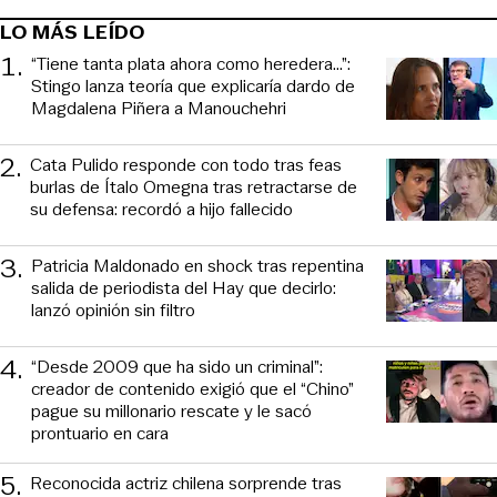
LO MÁS LEÍDO
1
.
“Tiene tanta plata ahora como heredera...”:
Stingo lanza teoría que explicaría dardo de
Magdalena Piñera a Manouchehri
2
.
Cata Pulido responde con todo tras feas
burlas de Ítalo Omegna tras retractarse de
su defensa: recordó a hijo fallecido
3
.
Patricia Maldonado en shock tras repentina
salida de periodista del Hay que decirlo:
lanzó opinión sin filtro
4
.
“Desde 2009 que ha sido un criminal”:
creador de contenido exigió que el “Chino”
pague su millonario rescate y le sacó
prontuario en cara
5
.
Reconocida actriz chilena sorprende tras