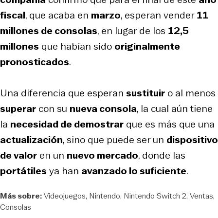
fiscal
, que acaba en
marzo
, esperan vender
11
millones de consolas
, en lugar de los
12,5
millones
que habían sido
originalmente
pronosticados
.
Una diferencia que esperan
sustituir
o al menos
superar
con su
nueva consola
, la cual aún tiene
la
necesidad de demostrar
que es más que una
actualización
, sino que puede ser un
dispositivo
de valor
en un
nuevo mercado
, donde las
portátiles
ya han
avanzado lo suficiente
.
Más sobre:
Videojuegos
Nintendo
Nintendo Switch 2
Ventas
Consolas