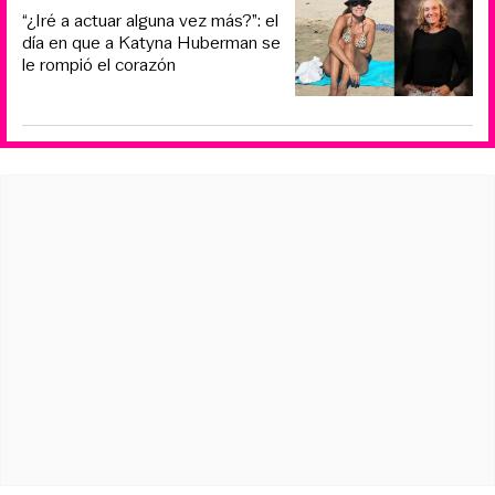
“¿Iré a actuar alguna vez más?”: el
día en que a Katyna Huberman se
le rompió el corazón