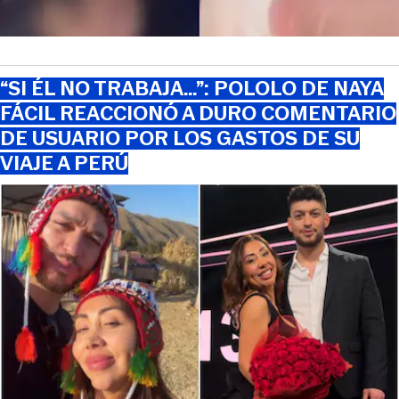
“SI ÉL NO TRABAJA…”: POLOLO DE NAYA
FÁCIL REACCIONÓ A DURO COMENTARIO
DE USUARIO POR LOS GASTOS DE SU
VIAJE A PERÚ