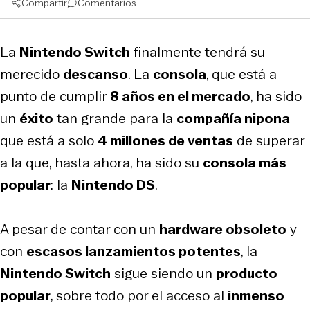
Compartir
Comentarios
La
Nintendo Switch
finalmente tendrá su
merecido
descanso
. La
consola
, que está a
punto de cumplir
8 años en el mercado
, ha sido
un
éxito
tan grande para la
compañía nipona
que está a solo
4 millones de ventas
de superar
a la que, hasta ahora, ha sido su
consola más
popular
: la
Nintendo DS
.
A pesar de contar con un
hardware obsoleto
y
con
escasos lanzamientos potentes
, la
Nintendo Switch
sigue siendo un
producto
popular
, sobre todo por el acceso al
inmenso