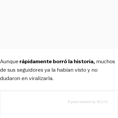
Aunque
rápidamente borró la historia,
muchos
de sus seguidores ya la habían visto y no
dudaron en viralizarla.
A post shared by 박스아범 박성훈 (@boxabum)