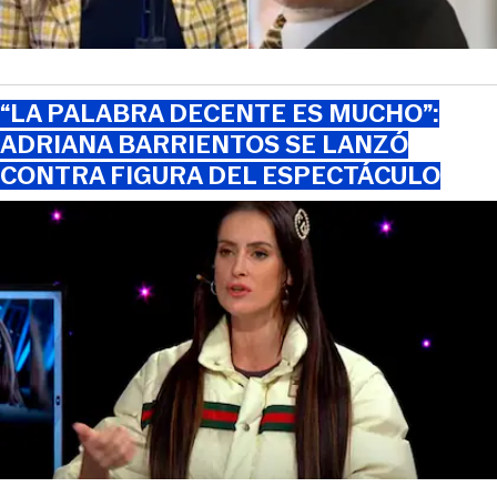
“LA PALABRA DECENTE ES MUCHO”:
ADRIANA BARRIENTOS SE LANZÓ
CONTRA FIGURA DEL ESPECTÁCULO