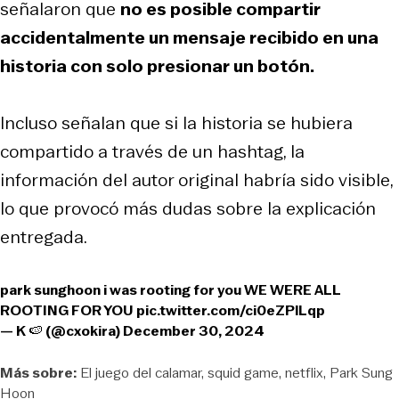
señalaron que
no es posible compartir
accidentalmente un mensaje recibido en una
historia con solo presionar un botón.
Incluso señalan que si la historia se hubiera
compartido a través de un hashtag, la
información del autor original habría sido visible,
lo que provocó más dudas sobre la explicación
entregada.
park sunghoon i was rooting for you WE WERE ALL
ROOTING FOR YOU
pic.twitter.com/ci0eZPlLqp
— K 🍉 (@cxokira)
December 30, 2024
Más sobre:
El juego del calamar
squid game
netflix
Park Sung
Hoon