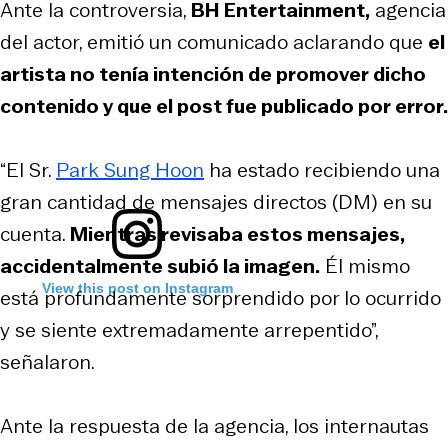
Ante la controversia,
BH Entertainment,
agencia
del actor, emitió un comunicado aclarando que
el
artista no tenía intención de promover dicho
contenido y que el post fue publicado por error.
“El Sr.
Park Sung Hoon
ha estado recibiendo una
gran cantidad de mensajes directos (DM) en su
cuenta.
Mientras revisaba estos mensajes,
accidentalmente subió la imagen.
Él mismo
View this post on Instagram
está profundamente sorprendido por lo ocurrido
y se siente extremadamente arrepentido”,
señalaron.
Ante la respuesta de la agencia, los internautas