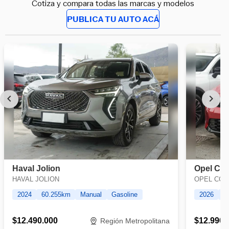
Cotiza y compara todas las marcas y modelos
PUBLICA TU AUTO ACÁ