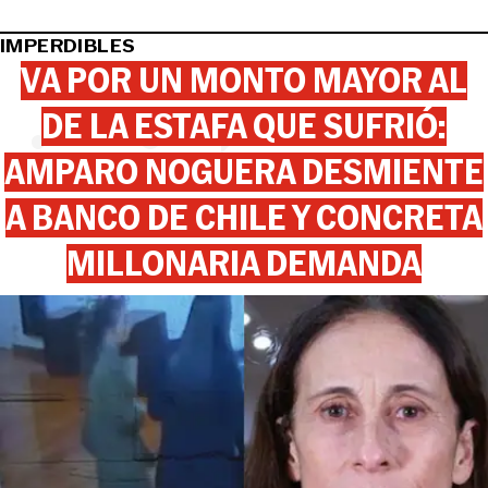
IMPERDIBLES
VA POR UN MONTO MAYOR AL
DE LA ESTAFA QUE SUFRIÓ:
AMPARO NOGUERA DESMIENTE
A BANCO DE CHILE Y CONCRETA
MILLONARIA DEMANDA