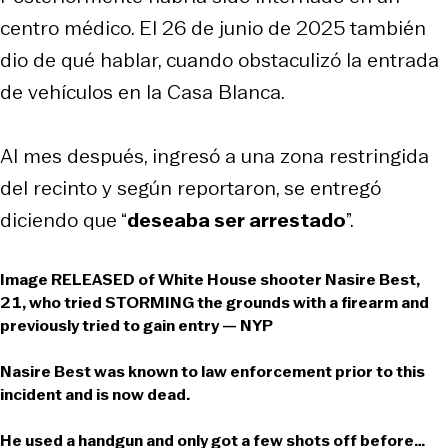
centro médico. El 26 de junio de 2025 también
dio de qué hablar, cuando obstaculizó la entrada
de vehículos en la Casa Blanca.
Al mes después, ingresó a una zona restringida
del recinto y según reportaron, se entregó
diciendo que “
deseaba ser arrestado
”.
Image RELEASED of White House shooter Nasire Best,
21, who tried STORMING the grounds with a firearm and
previously tried to gain entry — NYP
Nasire Best was known to law enforcement prior to this
incident and is now dead.
He used a handgun and only got a few shots off before…