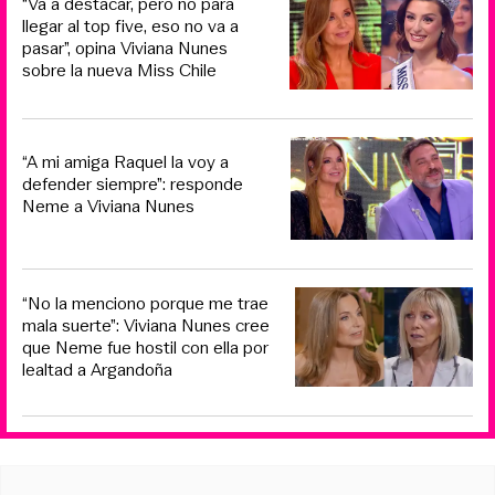
“Va a destacar, pero no para
llegar al top five, eso no va a
pasar”, opina Viviana Nunes
sobre la nueva Miss Chile
“A mi amiga Raquel la voy a
defender siempre”: responde
Neme a Viviana Nunes
“No la menciono porque me trae
mala suerte”: Viviana Nunes cree
que Neme fue hostil con ella por
lealtad a Argandoña