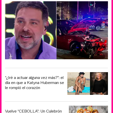
“¿Iré a actuar alguna vez más?”: el
día en que a Katyna Huberman se
le rompió el corazón
Vuelve “CEBOLLA”: Un Culebrón