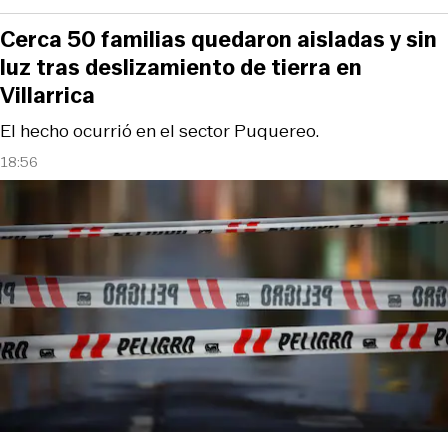
Cerca 50 familias quedaron aisladas y sin
luz tras deslizamiento de tierra en
Villarrica
El hecho ocurrió en el sector Puquereo.
18:56