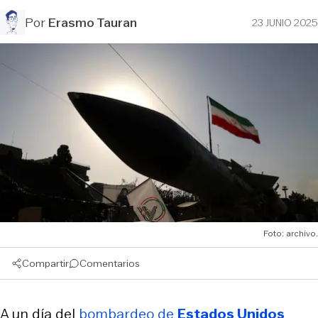
Por
Erasmo Tauran
23 JUNIO 2025
Foto: archivo.
Compartir
Comentarios
A un día del
bombardeo de
Estados Unidos