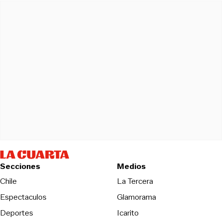
Secciones
Medios
Opens in new wind
Chile
La Tercera
Espectaculos
Glamorama
Opens in new window
Deportes
Icarito