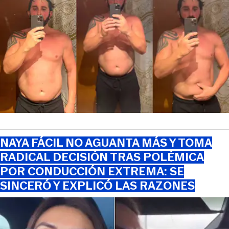
NAYA FÁCIL NO AGUANTA MÁS Y TOMA
RADICAL DECISIÓN TRAS POLÉMICA
POR CONDUCCIÓN EXTREMA: SE
SINCERÓ Y EXPLICÓ LAS RAZONES