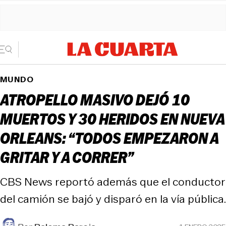
MUNDO
ATROPELLO MASIVO DEJÓ 10
MUERTOS Y 30 HERIDOS EN NUEVA
ORLEANS: “TODOS EMPEZARON A
GRITAR Y A CORRER”
CBS News reportó además que el conductor
del camión se bajó y disparó en la vía pública.