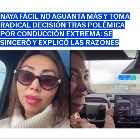
NAYA FÁCIL NO AGUANTA MÁS Y TOMA
RADICAL DECISIÓN TRAS POLÉMICA
POR CONDUCCIÓN EXTREMA: SE
SINCERÓ Y EXPLICÓ LAS RAZONES