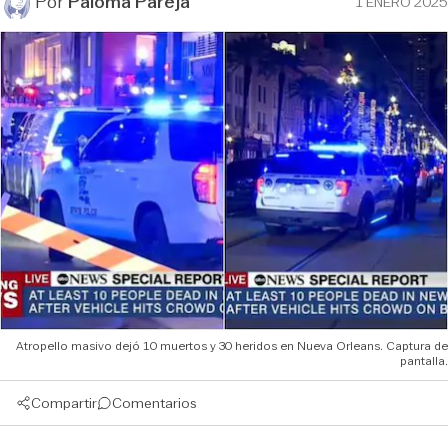
Por
Paloma Pareja
1 ENERO 2025
Atropello masivo dejó 10 muertos y 30 heridos en Nueva Orleans. Captura de
pantalla.
Compartir
Comentarios