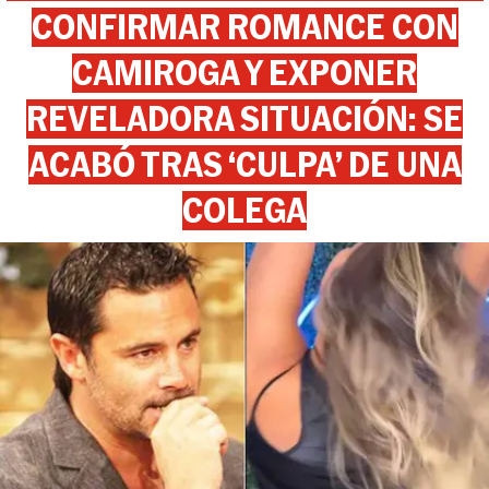
CONFIRMAR ROMANCE CON
CAMIROGA Y EXPONER
REVELADORA SITUACIÓN: SE
ACABÓ TRAS ‘CULPA’ DE UNA
COLEGA