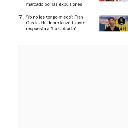
marcado por las expulsiones
7
.
“Yo no les tengo miedo”: Fran
García-Huidobro lanzó tajante
respuesta a “La Cofradía”