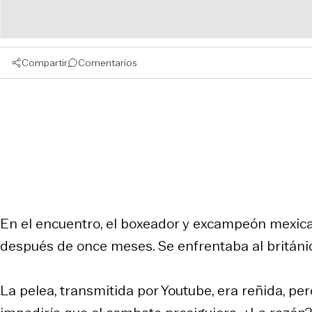
Compartir
Comentarios
En el encuentro, el boxeador y excampeón mexican
después de once meses. Se enfrentaba al británi
La pelea, transmitida por Youtube, era reñida, pero