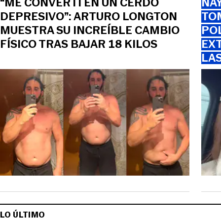
“ME CONVERTÍ EN UN CERDO
NAY
DEPRESIVO”: ARTURO LONGTON
TOM
MUESTRA SU INCREÍBLE CAMBIO
PO
FÍSICO TRAS BAJAR 18 KILOS
EXT
LA
LO ÚLTIMO