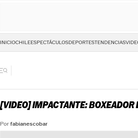
INICIO
CHILE
ESPECTÁCULOS
DEPORTES
TENDENCIAS
VIDE
[VIDEO] IMPACTANTE: BOXEADOR 
Por
fabianescobar