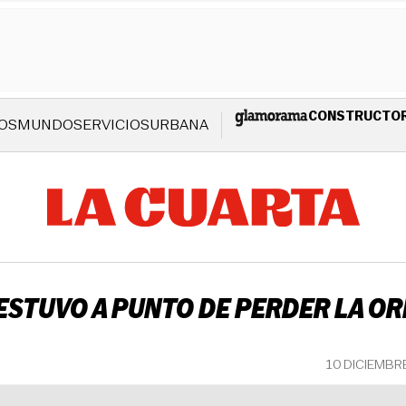
CONSTRUCTO
OS
MUNDO
SERVICIOS
URBANA
ESTUVO A PUNTO DE PERDER LA OR
10 DICIEMBR