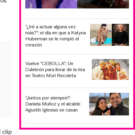
los
“¿Iré a actuar alguna vez
más?”: el día en que a Katyna
Huberman se le rompió el
corazón
Vuelve “CEBOLLA”: Un
Culebrón para llorar de la risa
en Teatro Mori Recoleta
“¡Juntos por siempre!”:
Daniela Muñoz y el alcalde
Agustín Iglesias se casan
 clip