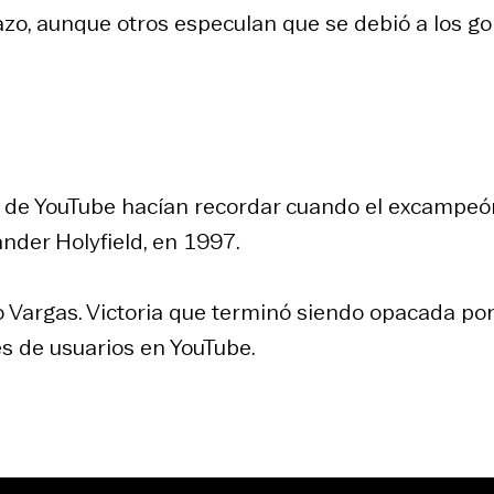
zo, aunque otros especulan que se debió a los go
 de YouTube hacían recordar cuando el excampeó
nder Holyfield, en 1997.
o Vargas. Victoria que terminó siendo opacada por
es de usuarios en YouTube.