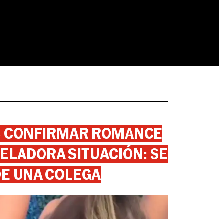
AS CONFIRMAR ROMANCE
ELADORA SITUACIÓN: SE
DE UNA COLEGA