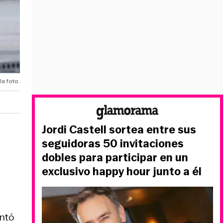
la foto.
Jordi Castell sortea entre sus
seguidoras 50 invitaciones
dobles para participar en un
exclusivo happy hour junto a él
untó