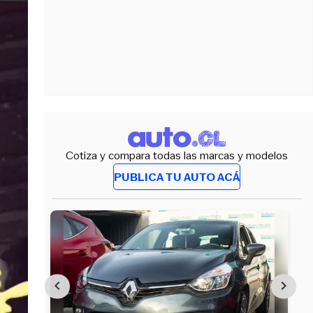
Cotiza y compara todas las marcas y modelos
PUBLICA TU AUTO ACÁ