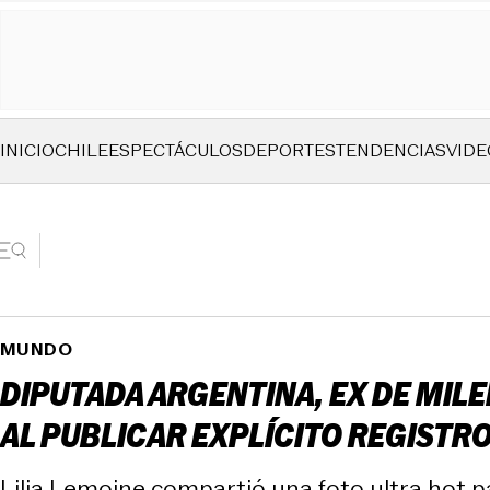
INICIO
CHILE
ESPECTÁCULOS
DEPORTES
TENDENCIAS
VIDE
MUNDO
DIPUTADA ARGENTINA, EX DE MIL
AL PUBLICAR EXPLÍCITO REGISTR
Lilia Lemoine compartió una foto ultra hot p