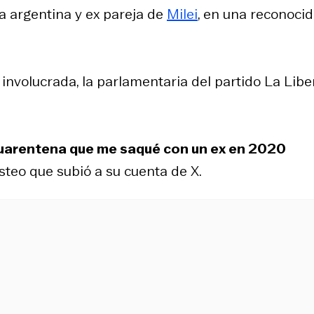
da argentina y ex pareja de
Milei
, en una reconoci
 involucrada, la parlamentaria del partido La Libe
cuarentena que me saqué con un ex en 2020
osteo que subió a su cuenta de X.