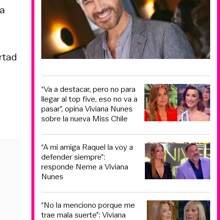
da
rtad
“Va a destacar, pero no para
llegar al top five, eso no va a
pasar”, opina Viviana Nunes
sobre la nueva Miss Chile
“A mi amiga Raquel la voy a
defender siempre”:
responde Neme a Viviana
Nunes
“No la menciono porque me
trae mala suerte”: Viviana