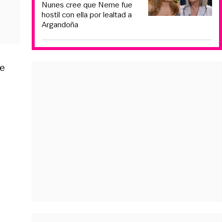
Nunes cree que Neme fue
hostil con ella por lealtad a
Argandoña
de