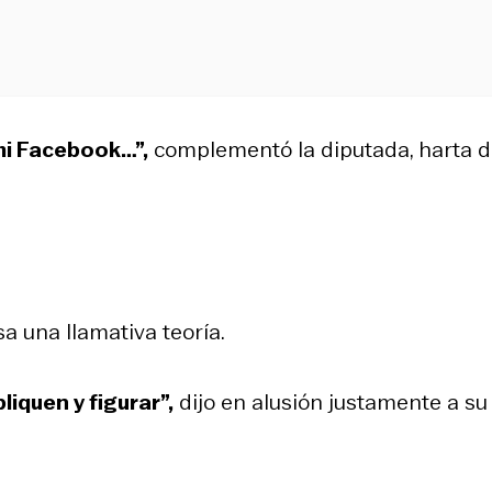
mi Facebook…”,
complementó la diputada, harta 
a una llamativa teoría.
liquen y figurar”,
dijo en alusión justamente a su