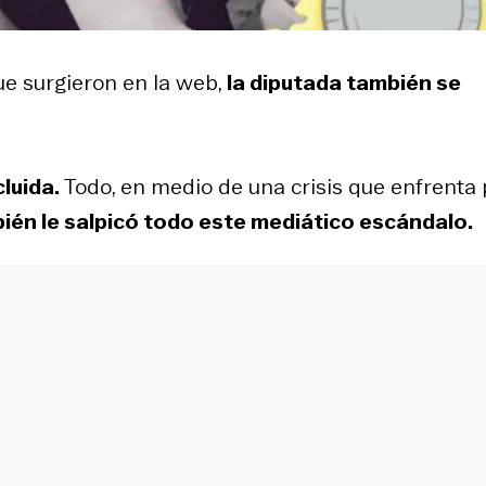
ue surgieron en la web,
la diputada también se
luida.
Todo, en medio de una crisis que enfrenta 
bién le salpicó todo este mediático escándalo.