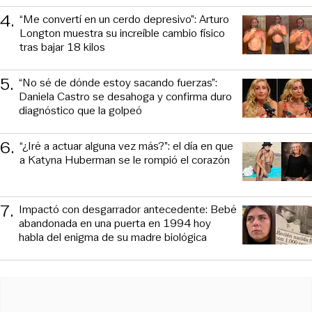
4
.
“Me convertí en un cerdo depresivo”: Arturo
Longton muestra su increíble cambio físico
tras bajar 18 kilos
5
.
“No sé de dónde estoy sacando fuerzas”:
Daniela Castro se desahoga y confirma duro
diagnóstico que la golpeó
6
.
“¿Iré a actuar alguna vez más?”: el día en que
a Katyna Huberman se le rompió el corazón
7
.
Impactó con desgarrador antecedente: Bebé
abandonada en una puerta en 1994 hoy
habla del enigma de su madre biológica