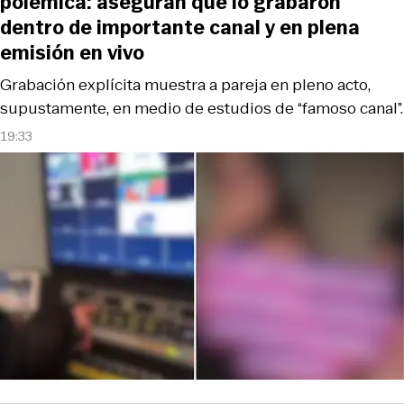
polémica: aseguran que lo grabaron
dentro de importante canal y en plena
emisión en vivo
Grabación explícita muestra a pareja en pleno acto,
supustamente, en medio de estudios de “famoso canal”.
19:33