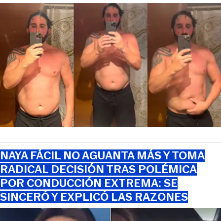
NAYA FÁCIL NO AGUANTA MÁS Y TOMA
RADICAL DECISIÓN TRAS POLÉMICA
POR CONDUCCIÓN EXTREMA: SE
SINCERÓ Y EXPLICÓ LAS RAZONES