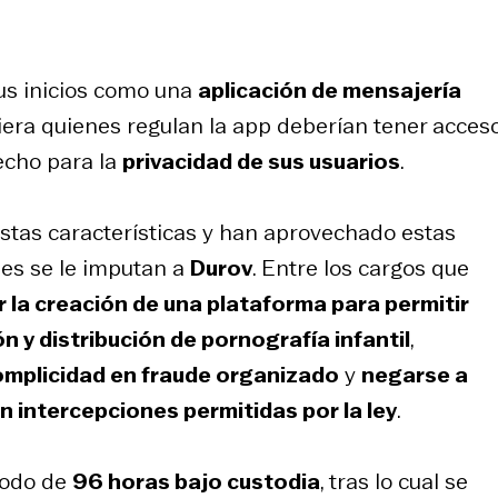
us inicios como una
aplicación de mensajería
uiera quienes regulan la app deberían tener acces
hecho para la
privacidad de sus usuarios
.
stas características y han aprovechado estas
ales se le imputan a
Durov
. Entre los cargos que
 la creación de una plataforma para permitir
 y distribución de pornografía infantil
,
mplicidad en fraude organizado
y
negarse a
 intercepciones permitidas por la ley
.
íodo de
96 horas bajo custodia
, tras lo cual se