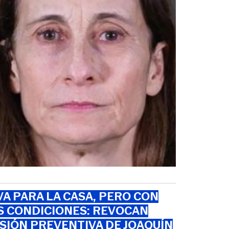
VA PARA LA CASA, PERO CON
S CONDICIONES: REVOCAN
SIÓN PREVENTIVA DE JOAQUÍN