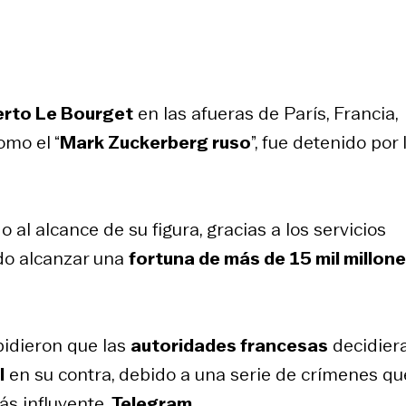
rto Le Bourget
en las afueras de París, Francia,
omo el “
Mark Zuckerberg ruso
”, fue detenido por 
 al alcance de su figura, gracias a los servicios
ido alcanzar una
fortuna de más de 15 mil millon
pidieron que las
autoridades francesas
decidier
l
en su contra, debido a una serie de crímenes qu
ás influyente,
Telegram
.