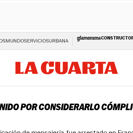
CONSTRUCTO
OS
MUNDO
SERVICIOS
URBANA
NIDO POR CONSIDERARLO CÓMPLIC
licación de mensajería, fue arrestado en Fran