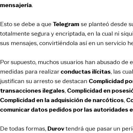
mensajería
.
Esto se debe a que
Telegram
se planteó desde s
totalmente segura y encriptada, en la cual ni siq
sus mensajes, convirtiéndola así en un servicio 
Por supuesto, muchos usuarios han abusado de e
medidas para realizar
conductas ilícitas
, las cu
justifican su arresto se destacan
Complicidad por
transacciones ilegales
,
Complicidad en posesión
Complicidad en la adquisición de narcóticos
,
Co
comunicar datos pedidos por las autoridades en
De todas formas,
Durov
tendrá que pasar un per