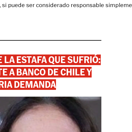
en, si puede ser considerado responsable simplem
 LA ESTAFA QUE SUFRIÓ:
 A BANCO DE CHILE Y
RIA DEMANDA