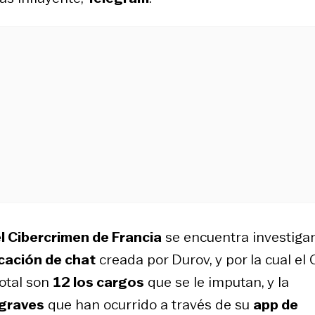
 Cibercrimen de Francia
se encuentra investiga
icación de chat
creada por Durov, y por la cual el
total son
12 los cargos
que se le imputan, y la
 graves
que han ocurrido a través de su
app de