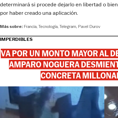
determinará si procede dejarlo en libertad o bi
por haber creado una aplicación.
Más sobre:
Francia
Tecnología
Telegram
Pavel Durov
IMPERDIBLES
VA POR UN MONTO MAYOR AL DE
AMPARO NOGUERA DESMIENTE
CONCRETA MILLONA