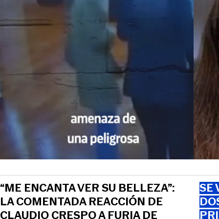
“ME ENCANTA VER SU BELLEZA”:
SE 
LA COMENTADA REACCIÓN DE
DO
CLAUDIO CRESPO A FURIA DE
PRI