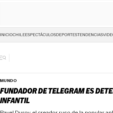
INICIO
CHILE
ESPECTÁCULOS
DEPORTES
TENDENCIAS
VIDE
MUNDO
FUNDADOR DE TELEGRAM ES DETE
INFANTIL
Pavel Durov, el creador ruso de la popular ap