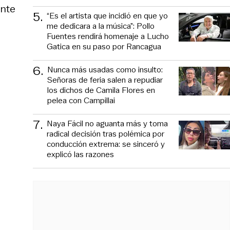
ente
5
.
“Es el artista que incidió en que yo
me dedicara a la música”: Pollo
Fuentes rendirá homenaje a Lucho
Gatica en su paso por Rancagua
6
.
Nunca más usadas como insulto:
Señoras de feria salen a repudiar
los dichos de Camila Flores en
pelea con Campillai
7
.
Naya Fácil no aguanta más y toma
radical decisión tras polémica por
conducción extrema: se sinceró y
explicó las razones