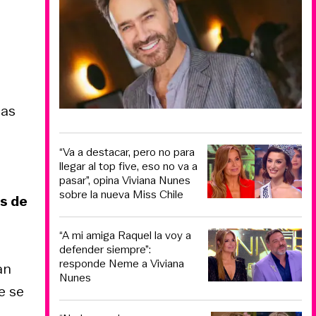
las
“Va a destacar, pero no para
llegar al top five, eso no va a
pasar”, opina Viviana Nunes
sobre la nueva Miss Chile
es de
“A mi amiga Raquel la voy a
defender siempre”:
responde Neme a Viviana
an
Nunes
e se