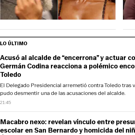
LO ÚLTIMO
Acusó al alcalde de “encerrona” y actuar c
Germán Codina reacciona a polémico enco
Toledo
El Delegado Presidencial arremetió contra Toledo tras vi
pudo desmentir una de las acusaciones del alcalde.
21:45
Macabro nexo: revelan vínculo entre presu
escolar en San Bernardo y homicida del ni