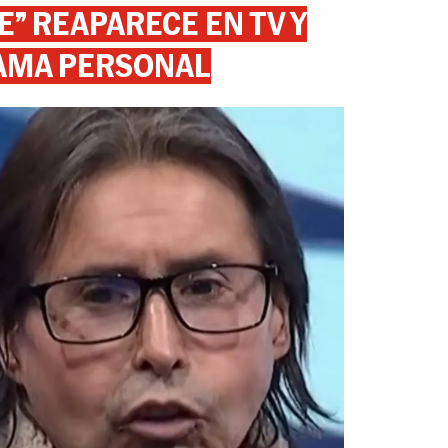
” REAPARECE EN TV Y
AMA PERSONAL