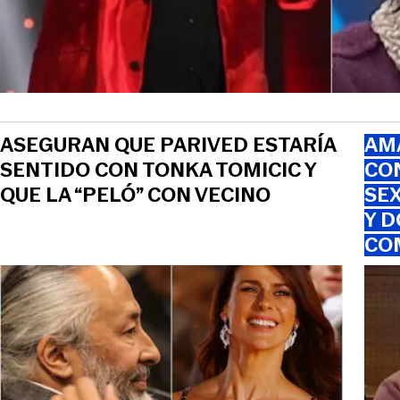
ASEGURAN QUE PARIVED ESTARÍA
AMA
SENTIDO CON TONKA TOMICIC Y
CO
QUE LA “PELÓ” CON VECINO
SEX
Y D
CO