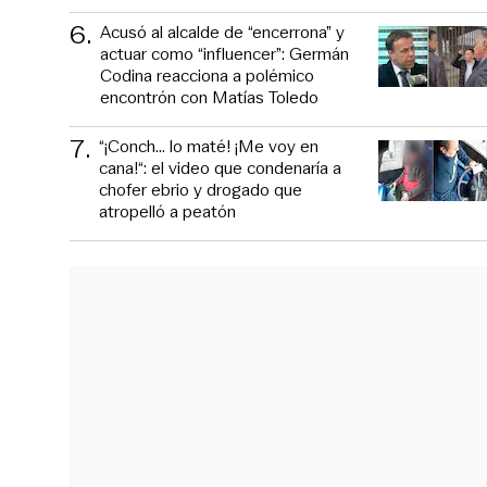
6
.
Acusó al alcalde de “encerrona” y
actuar como “influencer”: Germán
Codina reacciona a polémico
encontrón con Matías Toledo
7
.
“¡Conch... lo maté! ¡Me voy en
cana!“: el video que condenaría a
chofer ebrio y drogado que
atropelló a peatón