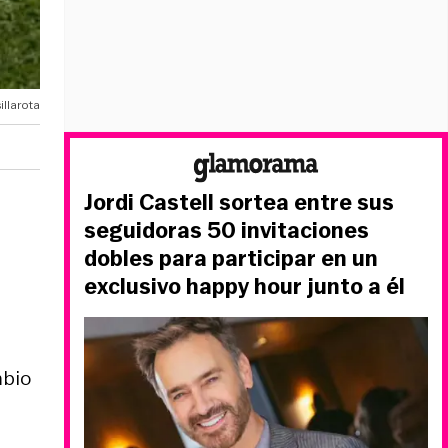
illarota
Jordi Castell sortea entre sus
seguidoras 50 invitaciones
dobles para participar en un
exclusivo happy hour junto a él
mbio