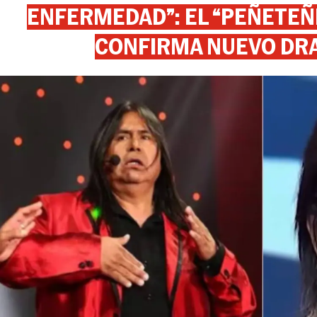
ENFERMEDAD”: EL “PEÑETEÑE
CONFIRMA NUEVO DR