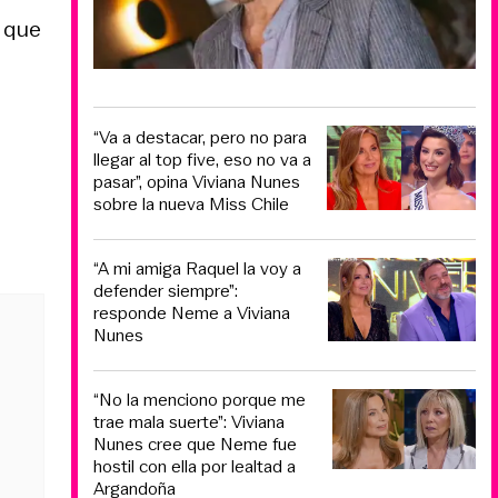
o que
“Va a destacar, pero no para
llegar al top five, eso no va a
pasar”, opina Viviana Nunes
sobre la nueva Miss Chile
“A mi amiga Raquel la voy a
defender siempre”:
responde Neme a Viviana
Nunes
“No la menciono porque me
trae mala suerte”: Viviana
Nunes cree que Neme fue
hostil con ella por lealtad a
Argandoña