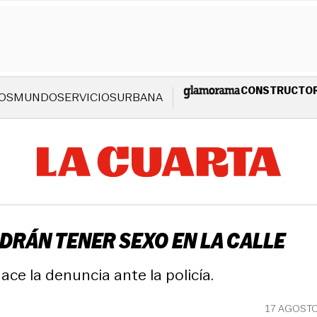
CONSTRUCTO
OS
MUNDO
SERVICIOS
URBANA
DRÁN TENER SEXO EN LA CALLE
ce la denuncia ante la policía.
17 AGOSTO