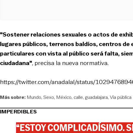
"Sostener relaciones sexuales o actos de exhibi
lugares públicos, terrenos baldíos, centros de 
particulares con vista al público será falta, si
ciudadana"
, precisa la nueva normativa.
https://twitter.com/anadalal/status/10294768
Más sobre:
Mundo
Sexo
México
calle
guadalajara
Vía pública
IMPERDIBLES
“ESTOY COMPLICADÍSIMO. SI