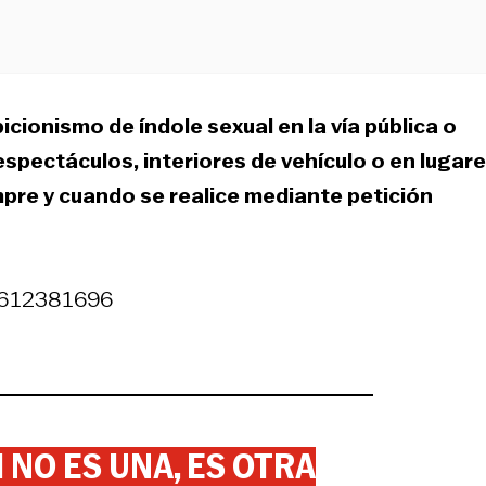
cionismo de índole sexual en la vía pública o
espectáculos, interiores de vehículo o en lugar
empre y cuando se realice mediante petición
94612381696
 NO ES UNA, ES OTRA