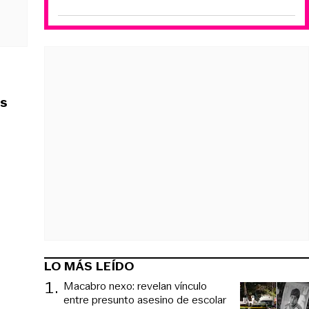
es
LO MÁS LEÍDO
1
.
Macabro nexo: revelan vínculo
entre presunto asesino de escolar