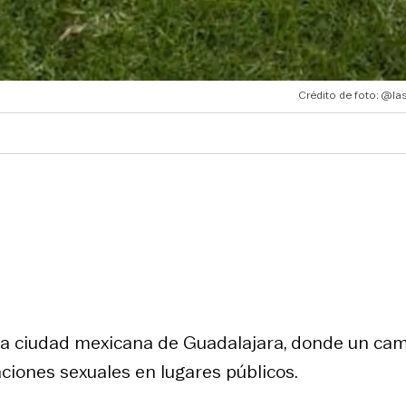
Crédito de foto: @las
 la ciudad mexicana de Guadalajara, donde un ca
aciones sexuales en lugares públicos.