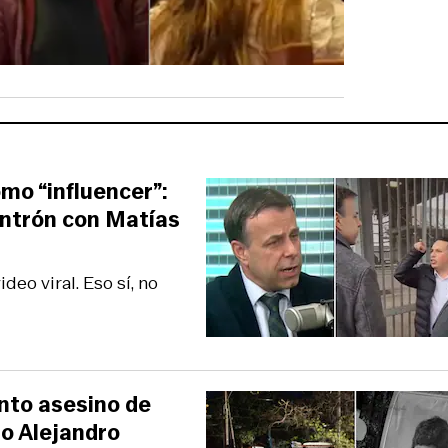
omo “influencer”:
ntrón con Matías
deo viral. Eso sí, no
nto asesino de
ño Alejandro