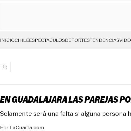
INICIO
CHILE
ESPECTÁCULOS
DEPORTES
TENDENCIAS
VIDE
EN GUADALAJARA LAS PAREJAS PO
Solamente será una falta si alguna persona ha
Por
LaCuarta.com