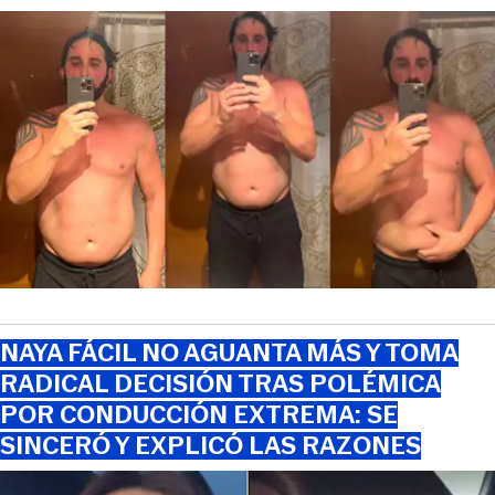
NAYA FÁCIL NO AGUANTA MÁS Y TOMA
RADICAL DECISIÓN TRAS POLÉMICA
POR CONDUCCIÓN EXTREMA: SE
SINCERÓ Y EXPLICÓ LAS RAZONES