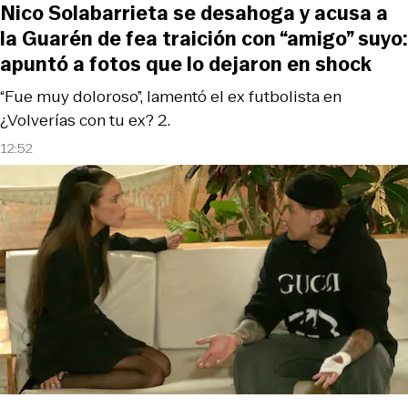
Nico Solabarrieta se desahoga y acusa a
la Guarén de fea traición con “amigo” suyo:
apuntó a fotos que lo dejaron en shock
“Fue muy doloroso”, lamentó el ex futbolista en
¿Volverías con tu ex? 2.
12:52