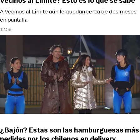
Vecinos al Límite? Esto es lo que se sabe
A Vecinos al Límite aún le quedan cerca de dos meses
en pantalla.
12:59
¿Bajón? Estas son las hamburguesas más
pedidas por los chilenos en delivery