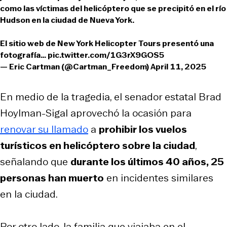
como las víctimas del helicóptero que se precipitó en el río
Hudson en la ciudad de Nueva York.
El sitio web de New York Helicopter Tours presentó una
fotografía…
pic.twitter.com/1G3rX9GOS5
— Eric Cartman (@Cartman_Freedom)
April 11, 2025
En medio de la tragedia, el senador estatal Brad
Hoylman-Sigal aprovechó la ocasión para
renovar su llamado
a
prohibir los vuelos
turísticos en helicóptero sobre la ciudad
,
señalando que
durante los últimos 40 años, 25
personas han muerto
en incidentes similares
en la ciudad.
Por otro lado, la familia que viajaba en el