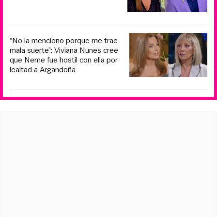
“No la menciono porque me trae
mala suerte”: Viviana Nunes cree
que Neme fue hostil con ella por
lealtad a Argandoña