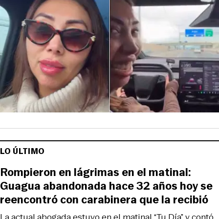
LO ÚLTIMO
Rompieron en lágrimas en el matinal:
Guagua abandonada hace 32 años hoy se
reencontró con carabinera que la recibió
La actual abogada estuvo en el matinal “Tu Día” y contó