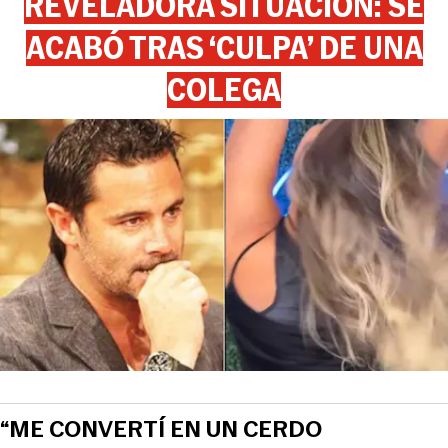
REVELADORA SITUACIÓN: SE
ACABÓ TRAS ‘CULPA’ DE UNA
COLEGA
“ME CONVERTÍ EN UN CERDO