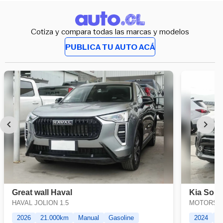
Cotiza y compara todas las marcas y modelos
PUBLICA TU AUTO ACÁ