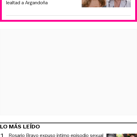
lealtad a Argandoña
LO MÁS LEÍDO
1
.
Rosario Bravo expuso íntimo episodio sexual