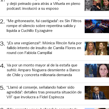
y dejó peinado para atrás a Viñuela en pleno
podcast: involucró a su esposo
2
.
“Me gritoneaste, fui castigada”: ex Sin Filtros
rompe el silencio sobre repentina salida y
liquida a Cuchillo Eyzaguirre
3
.
“¡Es una vergüenza!“: Mónica Rincón furia por
fallido intento de insulto de Camila Flores en
round con Fabiola Campillai
4
.
Va por un monto mayor al de la estafa que
sufrió: Amparo Noguera desmiente a Banco
de Chile y concreta millonaria demanda
5
.
“Llamó al conserje, señalando haber sido
agredida”: detalles tras presunta situación de
VIF que involucra a Fidel Espinoza