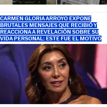
CARMEN GLORIA ARROYO EXPONE
BRUTALES MENSAJES QUE RECIBIÓ Y
REACCIONA A REVELACIÓN SOBRE SU
VIDA PERSONAL: ESTE FUE EL MOTIVO