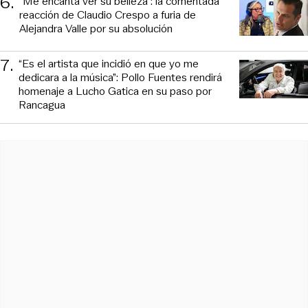
6
.
“Me encanta ver su belleza”: la comentada
reacción de Claudio Crespo a furia de
Alejandra Valle por su absolución
7
.
“Es el artista que incidió en que yo me
dedicara a la música”: Pollo Fuentes rendirá
homenaje a Lucho Gatica en su paso por
Rancagua