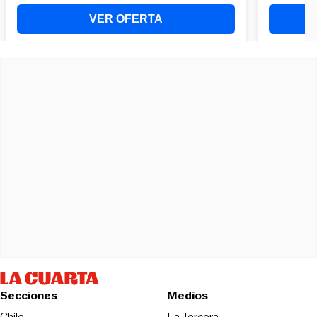
Secciones
Medios
Opens in new wind
Chile
La Tercera