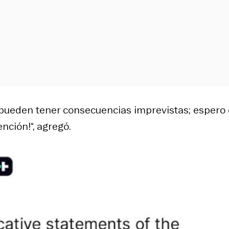
 pueden tener consecuencias imprevistas; espero
nción!“, agregó.