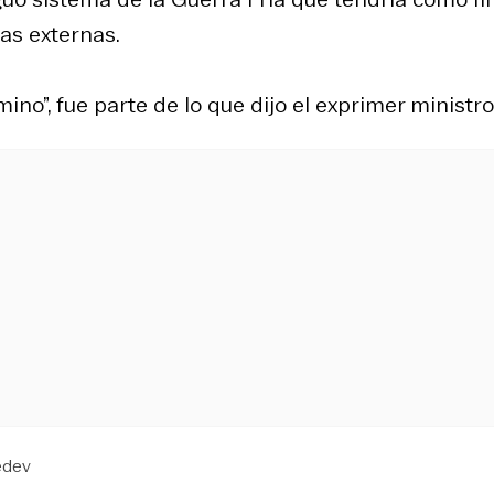
as externas.
ino”, fue parte de lo que dijo el exprimer ministro
edev