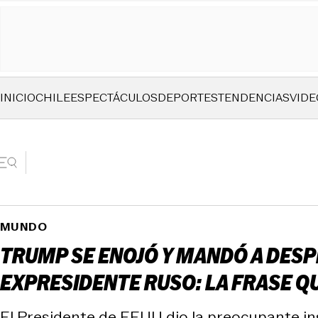
INICIO
CHILE
ESPECTÁCULOS
DEPORTES
TENDENCIAS
VIDE
MUNDO
TRUMP SE ENOJÓ Y MANDÓ A DES
EXPRESIDENTE RUSO: LA FRASE Q
El Presidente de EEUU dio la preocupante in