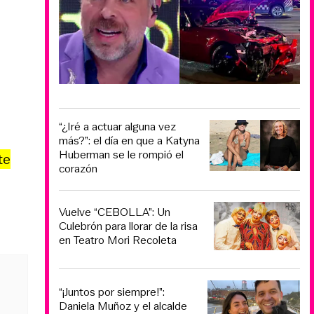
“¿Iré a actuar alguna vez
más?”: el día en que a Katyna
Huberman se le rompió el
te
corazón
Vuelve “CEBOLLA”: Un
Culebrón para llorar de la risa
en Teatro Mori Recoleta
“¡Juntos por siempre!”:
Daniela Muñoz y el alcalde