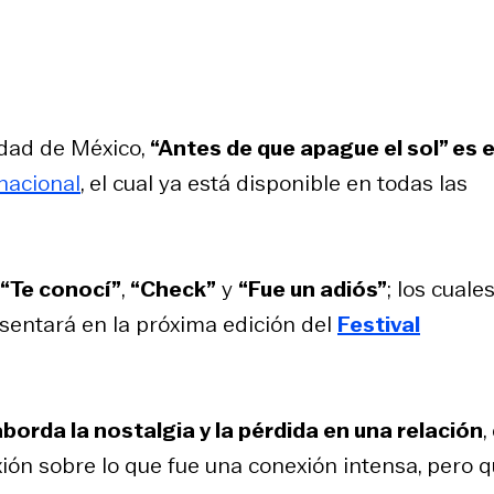
dad de México,
“Antes de que apague el sol” es e
 nacional
, el cual ya está disponible en todas las
“Te conocí”
,
“Check”
y
“Fue un adiós”
; los cuales
sentará en la próxima edición del
Festival
aborda la nostalgia y la pérdida en una relación
,
xión sobre lo que fue una conexión intensa, pero 