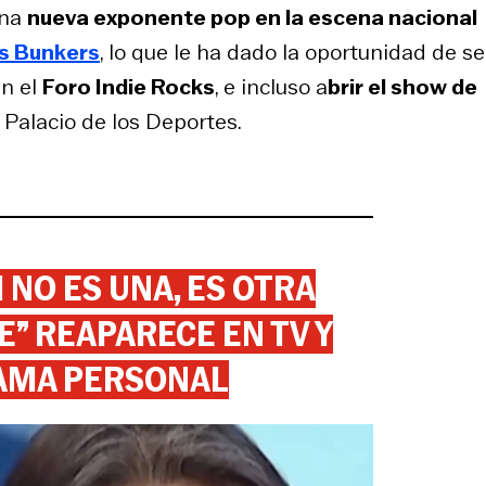
una
nueva exponente pop en la escena nacional
s Bunkers
, lo que le ha dado la oportunidad de se
en el
Foro Indie Rocks
, e incluso a
brir el show de
Palacio de los Deportes.
 NO ES UNA, ES OTRA
” REAPARECE EN TV Y
AMA PERSONAL