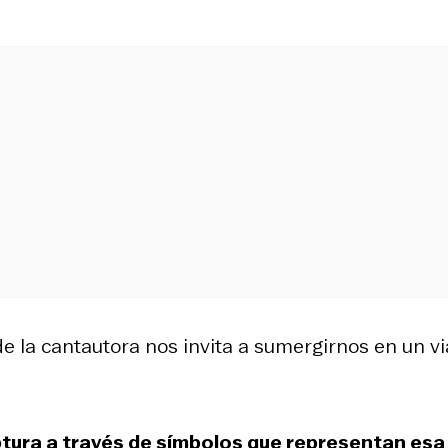
e la cantautora nos invita a sumergirnos en un vi
tura a través de símbolos que representan esa