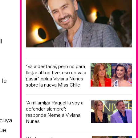
l
“Va a destacar, pero no para
llegar al top five, eso no va a
pasar”, opina Viviana Nunes
 le
sobre la nueva Miss Chile
“A mi amiga Raquel la voy a
defender siempre”:
responde Neme a Viviana
 cuya
Nunes
que