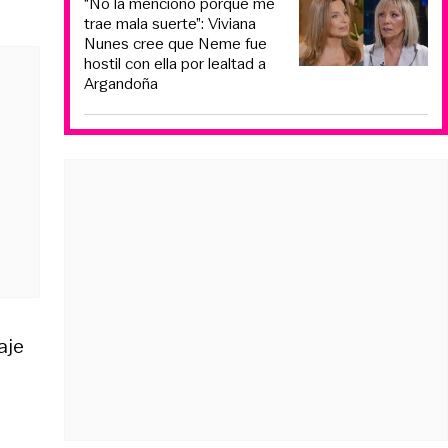
“No la menciono porque me
trae mala suerte”: Viviana
Nunes cree que Neme fue
hostil con ella por lealtad a
Argandoña
aje