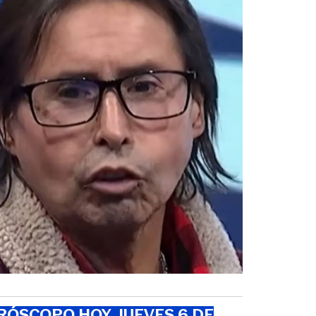
ÓSCOPO HOY, JUEVES 6 DE