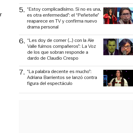
5
.
“Estoy complicadísimo. Si no es una,
r
es otra enfermedad”: el “Peñeteñe”
reaparece en TV y confirma nuevo
drama personal
6
.
“Les doy de comer (...) con la Ale
Valle fuimos compañeros”: La Voz
de los que sobran responde a
dardo de Claudio Crespo
7
.
“La palabra decente es mucho”:
Adriana Barrientos se lanzó contra
figura del espectáculo