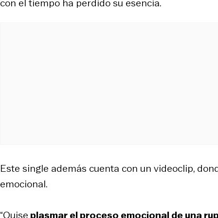
con el tiempo ha perdido su esencia.
Este single además cuenta con un videoclip, dond
emocional.
“Quise
plasmar el proceso emocional de una rup