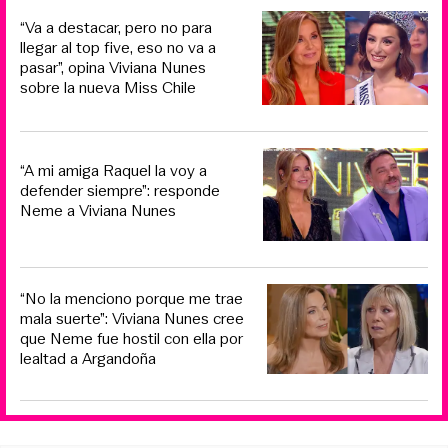
“Va a destacar, pero no para
llegar al top five, eso no va a
pasar”, opina Viviana Nunes
sobre la nueva Miss Chile
“A mi amiga Raquel la voy a
defender siempre”: responde
Neme a Viviana Nunes
“No la menciono porque me trae
mala suerte”: Viviana Nunes cree
que Neme fue hostil con ella por
lealtad a Argandoña