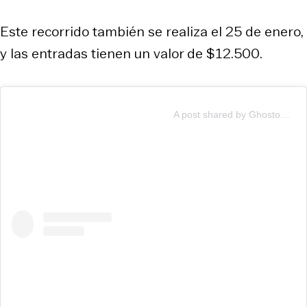
Este recorrido también se realiza el 25 de enero,
y las entradas tienen un valor de $12.500.
A post shared by Ghostourchile (@ghostourchile)