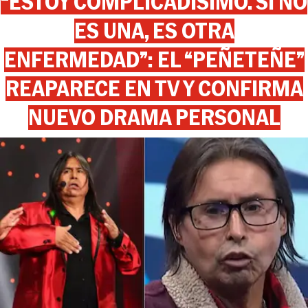
“ESTOY COMPLICADÍSIMO. SI NO
ES UNA, ES OTRA
ENFERMEDAD”: EL “PEÑETEÑE”
REAPARECE EN TV Y CONFIRMA
NUEVO DRAMA PERSONAL