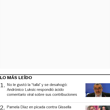
LO MÁS LEÍDO
1
.
No le gustó la “talla” y se desahogó:
Andrónico Luksic respondió ácido
comentario viral sobre sus contribuciones
2
.
Pamela Díaz en picada contra Gissella