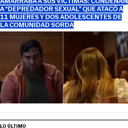
AMARRABA A SUS VÍCTIMAS: CONDENAN
A “DEPREDADOR SEXUAL” QUE ATACÓ A
11 MUJERES Y DOS ADOLESCENTES DE
LA COMUNIDAD SORDA
LO ÚLTIMO