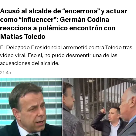
Acusó al alcalde de “encerrona” y actuar
como “influencer”: Germán Codina
reacciona a polémico encontrón con
Matías Toledo
El Delegado Presidencial arremetió contra Toledo tras
video viral. Eso sí, no pudo desmentir una de las
acusaciones del alcalde.
21:45