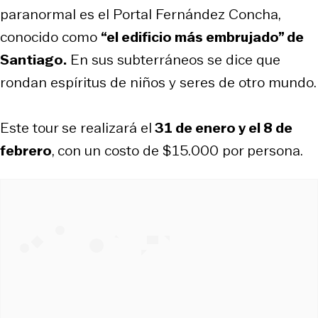
paranormal es el Portal Fernández Concha,
conocido como
“el edificio más embrujado” de
Santiago.
En sus subterráneos se dice que
rondan espíritus de niños y seres de otro mundo.
Este tour se realizará el
31 de enero y el 8 de
febrero
, con un costo de $15.000 por persona.