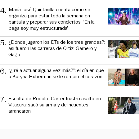
4
.
María José Quintanilla cuenta cómo se
organiza para estar toda la semana en
pantalla y preparar sus conciertos: “En la
pega soy muy estructurada”
5
.
¿Dónde jugaron los DTs de los tres grandes?:
así fueron las carreras de Ortiz, Garnero y
Gago
6
.
“¿Iré a actuar alguna vez más?”: el día en que
a Katyna Huberman se le rompió el corazón
7
.
Escolta de Rodolfo Carter frustró asalto en
Vitacura: sacó su arma y delincuentes
arrancaron