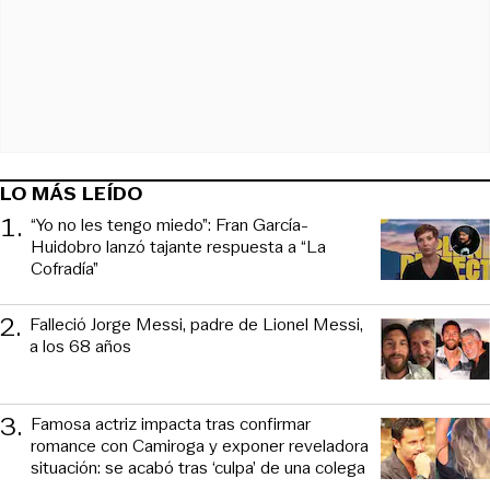
LO MÁS LEÍDO
1
.
“Yo no les tengo miedo”: Fran García-
Huidobro lanzó tajante respuesta a “La
Cofradía”
2
.
Falleció Jorge Messi, padre de Lionel Messi,
a los 68 años
3
.
Famosa actriz impacta tras confirmar
romance con Camiroga y exponer reveladora
situación: se acabó tras ‘culpa’ de una colega