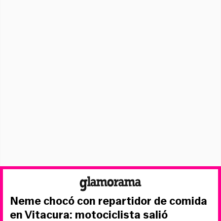
Neme chocó con repartidor de comida
en Vitacura: motociclista salió