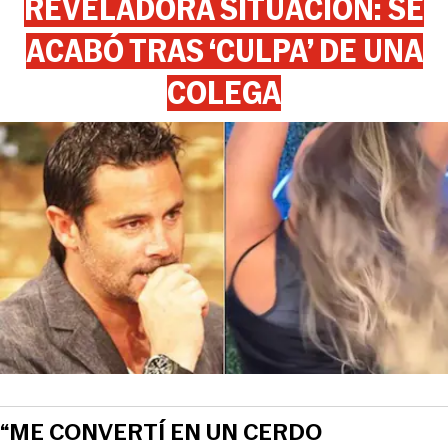
REVELADORA SITUACIÓN: SE
ACABÓ TRAS ‘CULPA’ DE UNA
COLEGA
“ME CONVERTÍ EN UN CERDO