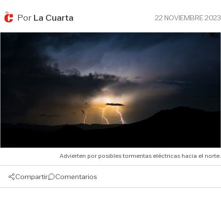
Por
La Cuarta
22 NOVIEMBRE 2023
Advierten por posibles tormentas eléctricas hacia el norte.
Compartir
Comentarios