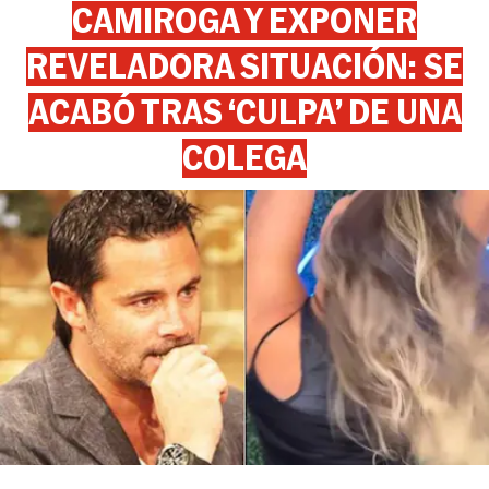
CAMIROGA Y EXPONER
REVELADORA SITUACIÓN: SE
ACABÓ TRAS ‘CULPA’ DE UNA
COLEGA