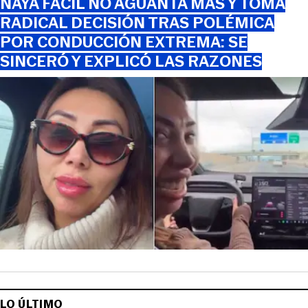
NAYA FÁCIL NO AGUANTA MÁS Y TOMA
RADICAL DECISIÓN TRAS POLÉMICA
POR CONDUCCIÓN EXTREMA: SE
SINCERÓ Y EXPLICÓ LAS RAZONES
LO ÚLTIMO