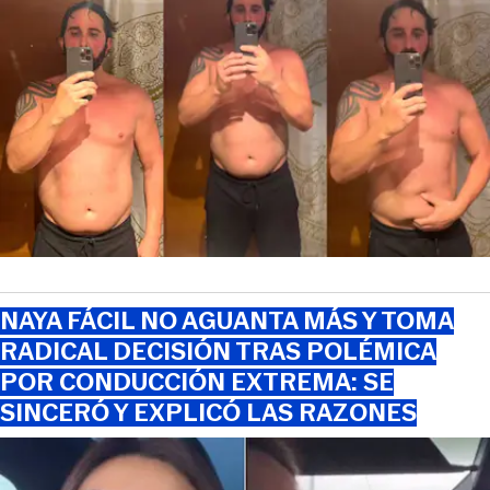
NAYA FÁCIL NO AGUANTA MÁS Y TOMA
RADICAL DECISIÓN TRAS POLÉMICA
POR CONDUCCIÓN EXTREMA: SE
SINCERÓ Y EXPLICÓ LAS RAZONES