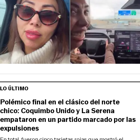
LO ÚLTIMO
Polémico final en el clásico del norte
chico: Coquimbo Unido y La Serena
empataron en un partido marcado por las
expulsiones
En total, fueron cinco tarjetas rojas que mostró el