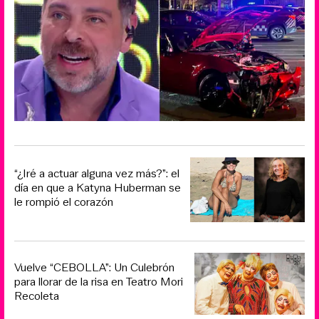
“¿Iré a actuar alguna vez más?”: el
día en que a Katyna Huberman se
le rompió el corazón
Vuelve “CEBOLLA”: Un Culebrón
para llorar de la risa en Teatro Mori
Recoleta