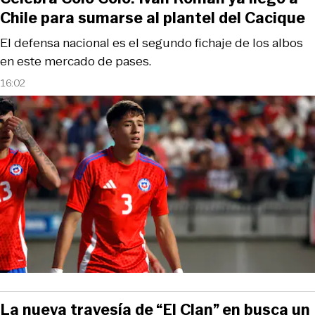
Chile para sumarse al plantel del Cacique
El defensa nacional es el segundo fichaje de los albos
en este mercado de pases.
16:02
La nueva travesía de “El Clan” en busca un