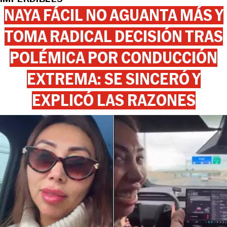
NAYA FÁCIL NO AGUANTA MÁS Y
TOMA RADICAL DECISIÓN TRAS
POLÉMICA POR CONDUCCIÓN
EXTREMA: SE SINCERÓ Y
EXPLICÓ LAS RAZONES