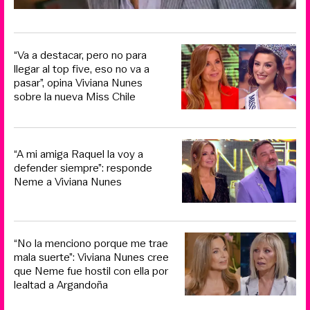
“Va a destacar, pero no para
llegar al top five, eso no va a
pasar”, opina Viviana Nunes
sobre la nueva Miss Chile
“A mi amiga Raquel la voy a
defender siempre”: responde
Neme a Viviana Nunes
“No la menciono porque me trae
mala suerte”: Viviana Nunes cree
que Neme fue hostil con ella por
lealtad a Argandoña