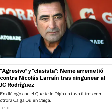
“Agresivo” y “clasista”: Neme arremetió
contra Nicolás Larraín tras ningunear al
JC Rodríguez
En diálogo con el Que te lo Digo no tuvo filtros con
otrora Caiga Quien Caiga.
10:16