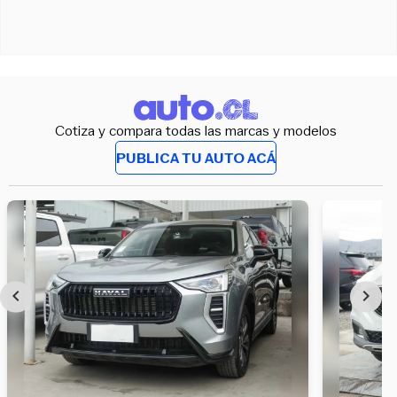
Cotiza y compara todas las marcas y modelos
PUBLICA TU AUTO ACÁ