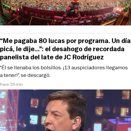
“Me pagaba 80 lucas por programa. Un día
picá, le dije...”: el desahogo de recordada
panelista del late de JC Rodríguez
“Él se llenaba los bolsillos. ¡13 auspiciadores llegamos
a tener!”, se descargó.
hace 19 min