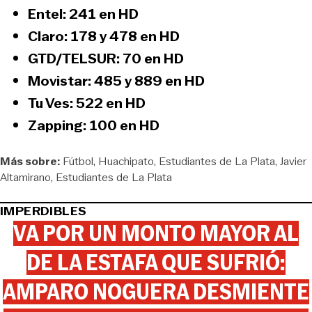
Entel
: 241 en HD
Claro
: 178 y 478 en HD
GTD/TELSUR
: 70 en HD
Movistar
: 485 y 889 en HD
Tu Ves
: 522 en HD
Zapping
: 100 en HD
Más sobre:
Fútbol
Huachipato
Estudiantes de La Plata
Javier
Altamirano
Estudiantes de La Plata
IMPERDIBLES
VA POR UN MONTO MAYOR AL
DE LA ESTAFA QUE SUFRIÓ:
AMPARO NOGUERA DESMIENTE