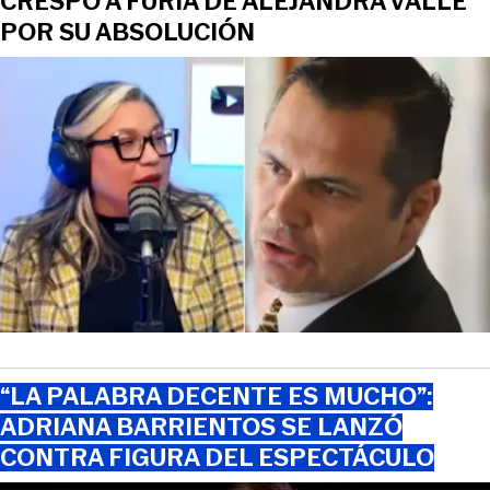
CRESPO A FURIA DE ALEJANDRA VALLE
POR SU ABSOLUCIÓN
“LA PALABRA DECENTE ES MUCHO”:
ADRIANA BARRIENTOS SE LANZÓ
CONTRA FIGURA DEL ESPECTÁCULO