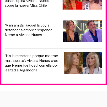
pasar”, opina Viviana Nunes
sobre la nueva Miss Chile
“A mi amiga Raquel la voy a
defender siempre”: responde
Neme a Viviana Nunes
“No la menciono porque me trae
mala suerte”: Viviana Nunes cree
que Neme fue hostil con ella por
lealtad a Argandoña