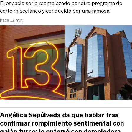
El espacio sería reemplazado por otro programa de
corte misceláneo y conducido por una famosa.
hace 12 min
Angélica Sepúlveda da que hablar tras
confirmar rompimiento sentimental con
galán turco: lo enterró con demoledora