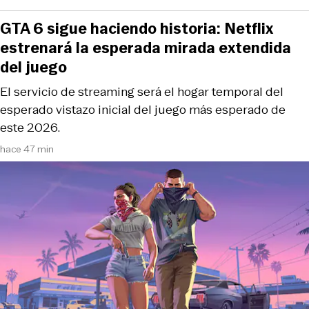
GTA 6 sigue haciendo historia: Netflix
estrenará la esperada mirada extendida
del juego
El servicio de streaming será el hogar temporal del
esperado vistazo inicial del juego más esperado de
este 2026.
hace 47 min