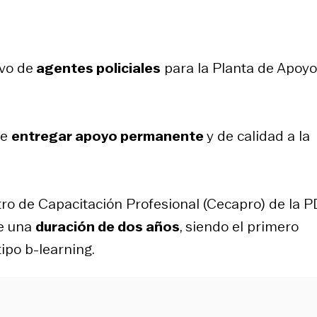
vo de
agentes policiales
para la Planta de Apoyo
de
entregar apoyo permanente
y de calidad a la
ro de Capacitación Profesional (Cecapro) de la PD
ne una
duración de dos años
, siendo el primero
tipo
b-learning
.