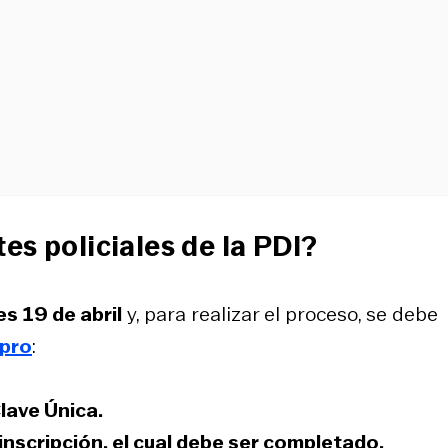
es policiales de la PDI?
es 19 de abril
y, para realizar el proceso, se debe
apro
:
lave Única
.
inscripción
, el cual debe ser completado.