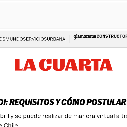
CONSTRUCTO
OS
MUNDO
SERVICIOS
URBANA
DI: REQUISITOS Y CÓMO POSTULAR
abril y se puede realizar de manera virtual a 
e Chile.