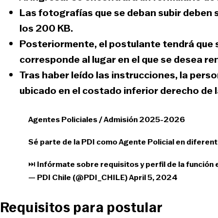
Las fotografías que se deban subir deben 
los 200 KB.
Posteriormente, el postulante tendrá que 
corresponde al lugar en el que se desea ren
Tras haber leído las instrucciones, la pers
ubicado en el costado inferior derecho de 
Agentes Policiales / Admisión 2025-2026
Sé parte de la PDI como Agente Policial en diferent
⏭️ Infórmate sobre requisitos y perfil de la función
— PDI Chile (@PDI_CHILE)
April 5, 2024
Requisitos para postular