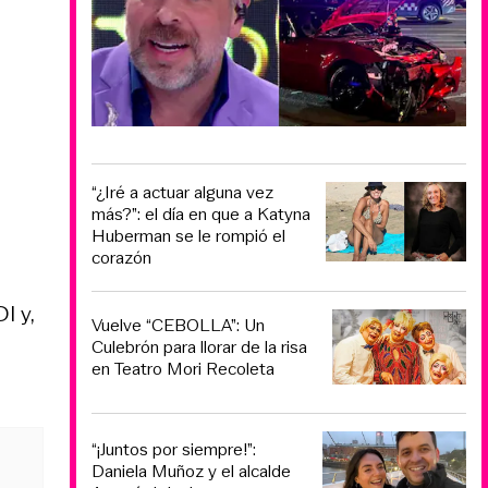
“¿Iré a actuar alguna vez
más?”: el día en que a Katyna
Huberman se le rompió el
corazón
I y,
Vuelve “CEBOLLA”: Un
Culebrón para llorar de la risa
en Teatro Mori Recoleta
“¡Juntos por siempre!”:
Daniela Muñoz y el alcalde