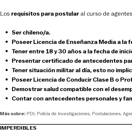
Los
requisitos para postular
al curso de agentes 
Ser
chileno/a.
Poseer
Licencia de Enseñanza Media
a la 
Tener entre
18 y 30 años
a la fecha de inic
Presentar
certificado de antecedentes
pa
Tener
situación militar al día
, esto no impli
Poseer
Licencia de Conducir Clase B o Pro
Demostrar salud compatible
con el desempe
Contar con
antecedentes personales y fami
Más sobre:
PDI
Policía de Investigaciones
Postulaciones
Agen
IMPERDIBLES