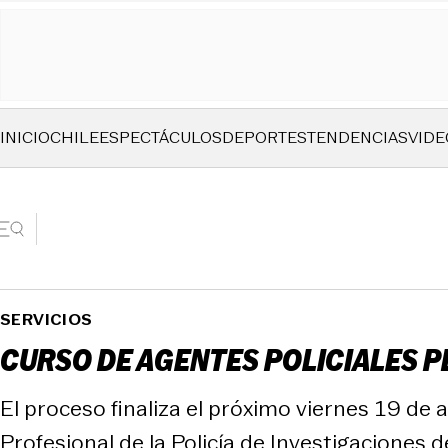
INICIO
CHILE
ESPECTÁCULOS
DEPORTES
TENDENCIAS
VIDE
SERVICIOS
CURSO DE AGENTES POLICIALES P
El proceso finaliza el próximo viernes 19 de 
Profesional de la Policía de Investigaciones d