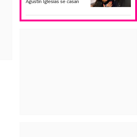
Agustín Iglesias se casan