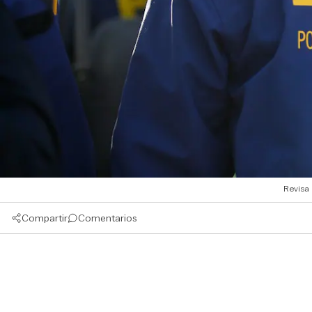
Revisa 
Compartir
Comentarios