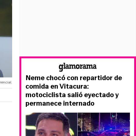
Neme chocó con repartidor de
rencial.
comida en Vitacura:
motociclista salió eyectado y
permanece internado