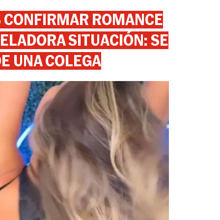
AS CONFIRMAR ROMANCE
ELADORA SITUACIÓN: SE
DE UNA COLEGA