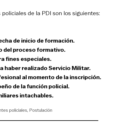
policiales de la PDI son los siguientes:
fecha de inicio de formación.
io del proceso formativo.
ra fines especiales.
ca haber realizado Servicio Militar.
fesional
al momento de la inscripción.
ño de la función policial.
liares intachables.
tes policiales
Postulación