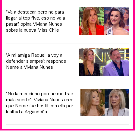
“Va a destacar, pero no para
llegar al top five, eso no va a
pasar”, opina Viviana Nunes
sobre la nueva Miss Chile
“A mi amiga Raquel la voy a
defender siempre”: responde
Neme a Viviana Nunes
“No la menciono porque me trae
mala suerte”: Viviana Nunes cree
que Neme fue hostil con ella por
lealtad a Argandoña