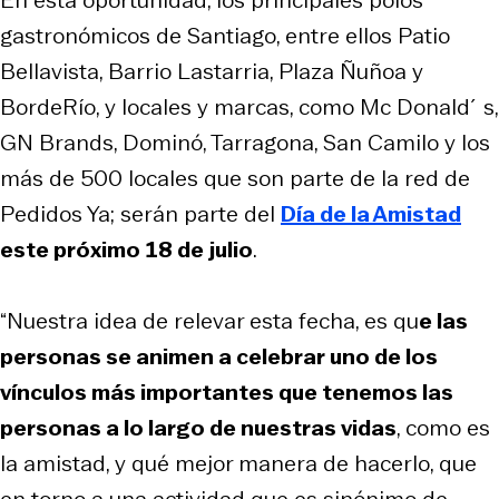
gastronómicos de Santiago, entre ellos Patio
Bellavista, Barrio Lastarria, Plaza Ñuñoa y
BordeRío, y locales y marcas, como Mc Donald´s,
GN Brands, Dominó, Tarragona, San Camilo y los
más de 500 locales que son parte de la red de
Pedidos Ya; serán parte del
Día de la Amistad
este próximo 18 de julio
.
“Nuestra idea de relevar esta fecha, es qu
e las
personas se animen a celebrar uno de los
vínculos más importantes que tenemos las
personas a lo largo de nuestras vidas
, como es
la amistad, y qué mejor manera de hacerlo, que
en torno a una actividad que es sinónimo de