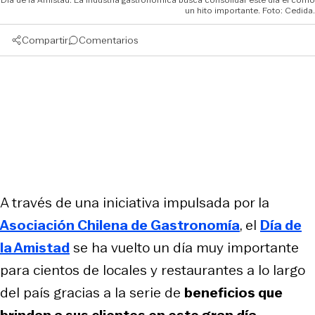
un hito importante. Foto: Cedida.
Compartir
Comentarios
A través de una iniciativa impulsada por la
Asociación Chilena de Gastronomía
, el
Día de
la Amistad
se ha vuelto un día muy importante
para cientos de locales y restaurantes a lo largo
del país gracias a la serie de
beneficios que
brindan a sus clientes en este gran día.