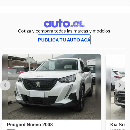
Cotiza y compara todas las marcas y modelos
PUBLICA TU AUTO ACÁ