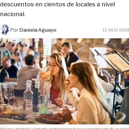
descuentos en cientos de locales a nivel
nacional.
Por
Daniela Aguayo
12 JULIO 2024
Día de la Amistad: La industria gastronómica busca consolidar este día el como