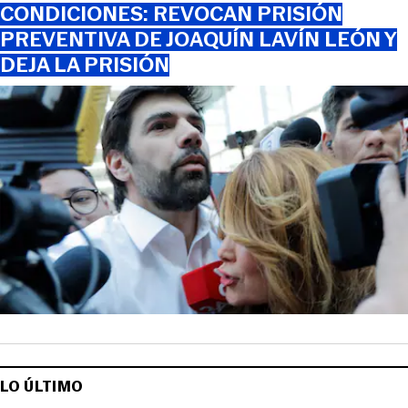
CONDICIONES: REVOCAN PRISIÓN
PREVENTIVA DE JOAQUÍN LAVÍN LEÓN Y
DEJA LA PRISIÓN
LO ÚLTIMO