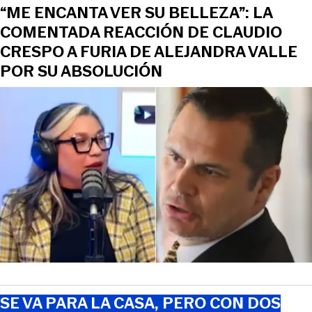
“ME ENCANTA VER SU BELLEZA”: LA
COMENTADA REACCIÓN DE CLAUDIO
CRESPO A FURIA DE ALEJANDRA VALLE
POR SU ABSOLUCIÓN
SE VA PARA LA CASA, PERO CON DOS