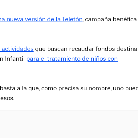
na nueva versión de la Teletón
, campaña benéfica
 actividades
que buscan recaudar fondos destin
n Infantil
para el tratamiento de niños con
basta a la que, como precisa su nombre, uno pue
pesos.