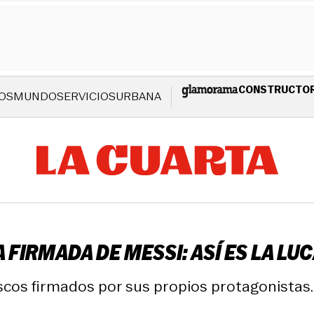
CONSTRUCTO
OS
MUNDO
SERVICIOS
URBANA
 FIRMADA DE MESSI: ASÍ ES LA LU
iscos firmados por sus propios protagonistas