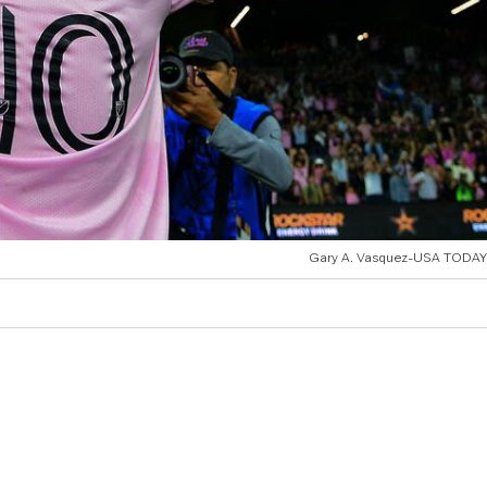
Gary A. Vasquez-USA TODAY