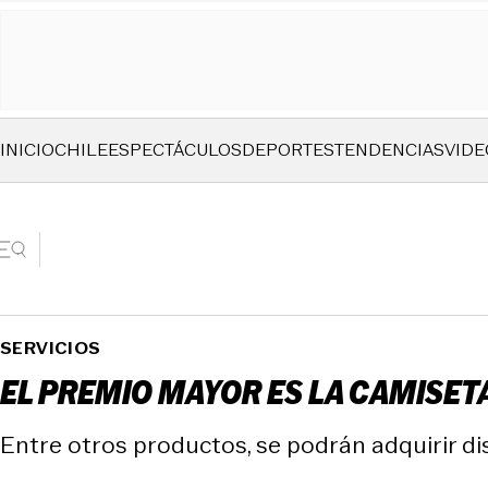
INICIO
CHILE
ESPECTÁCULOS
DEPORTES
TENDENCIAS
VIDE
SERVICIOS
EL PREMIO MAYOR ES LA CAMISETA
Entre otros productos, se podrán adquirir d