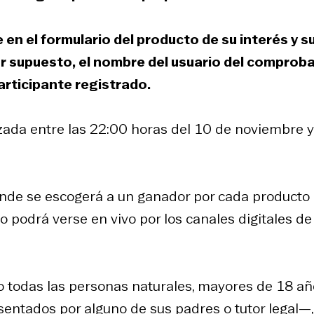
 en el formulario del producto de su interés y s
r supuesto, el nombre del usuario del comprob
articipante registrado.
zada entre las 22:00 horas del 10 de noviembre y
donde se escogerá a un ganador por cada producto
 podrá verse en vivo por los canales digitales de
so todas las personas naturales, mayores de 18 a
ntados por alguno de sus padres o tutor legal—,