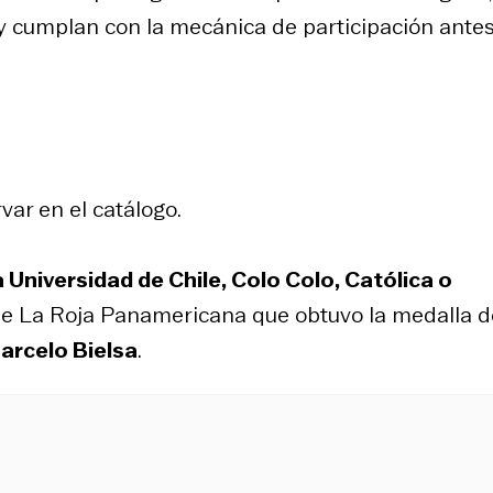
, y cumplan con la mecánica de participación ante
ar en el catálogo.
 Universidad de Chile, Colo Colo, Católica o
 de La Roja Panamericana que obtuvo la medalla d
Marcelo Bielsa
.