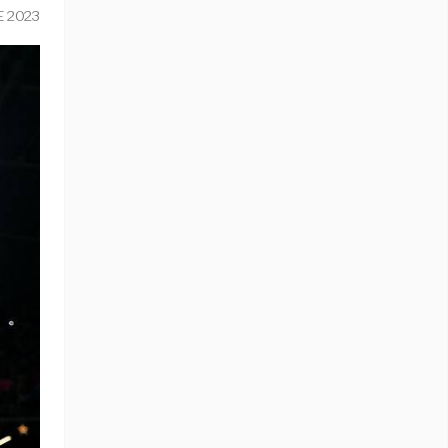
E 2023