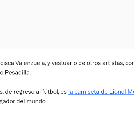
isca Valenzuela, y vestuario de otros artistas, c
o Pesadilla.
 de regreso al fútbol, es
la camiseta de Lionel M
jugador del mundo.