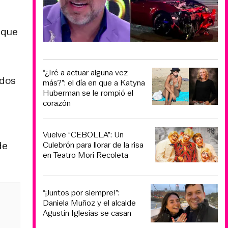
 que
“¿Iré a actuar alguna vez
ados
más?”: el día en que a Katyna
Huberman se le rompió el
corazón
Vuelve “CEBOLLA”: Un
de
Culebrón para llorar de la risa
en Teatro Mori Recoleta
“¡Juntos por siempre!”:
Daniela Muñoz y el alcalde
Agustín Iglesias se casan