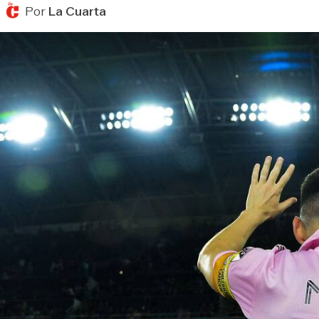
Por
La Cuarta