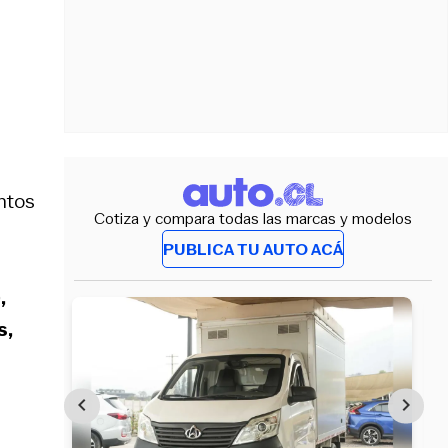
ntos
Cotiza y compara todas las marcas y modelos
PUBLICA TU AUTO ACÁ
,
s,