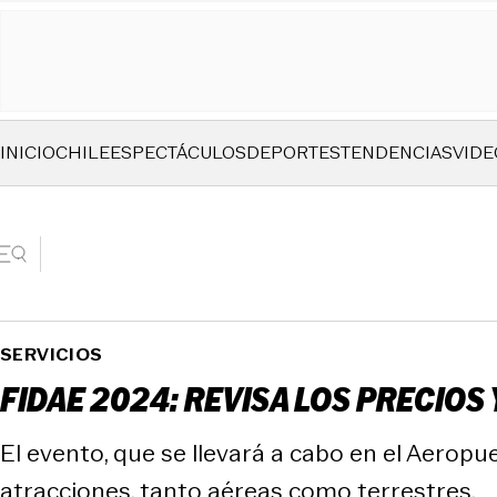
INICIO
CHILE
ESPECTÁCULOS
DEPORTES
TENDENCIAS
VIDE
SERVICIOS
FIDAE 2024: REVISA LOS PRECIOS
El evento, que se llevará a cabo en el Aeropu
atracciones, tanto aéreas como terrestres.