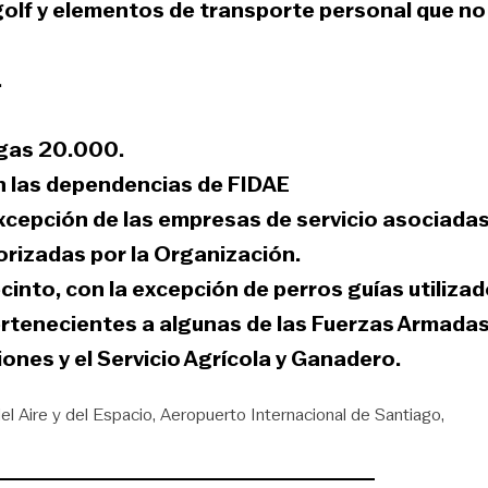
 golf y elementos de transporte personal que no
.
ogas 20.000
.
 en las dependencias de FIDAE
excepción de las empresas de servicio asociadas
orizadas por la Organización.
ecinto, con la excepción de perros guías utiliza
rtenecientes a algunas de las Fuerzas Armadas
iones y el Servicio Agrícola y Ganadero.
del Aire y del Espacio
Aeropuerto Internacional de Santiago