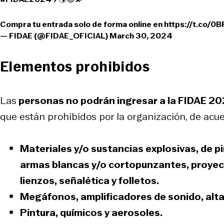
Compra tu entrada solo de forma online en
https://t.co/0
— FIDAE (@FIDAE_OFICIAL)
March 30, 2024
Elementos prohibidos
Las
personas no podrán ingresar a la FIDAE 2
que están prohibidos por la organización, de ac
Materiales y/o sustancias explosivas, de pi
armas blancas y/o cortopunzantes, proyecti
lienzos, señalética y folletos.
Megáfonos, amplificadores de sonido, altav
Pintura, químicos y aerosoles.