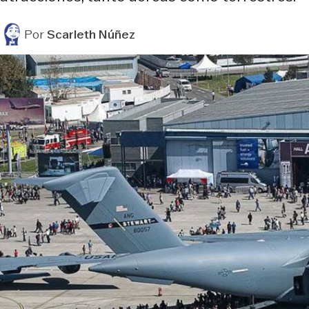
Por
Scarleth Núñez