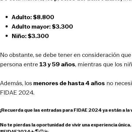
Adulto:
$8.800
Adulto mayor
: $3.300
Niño:
$3.300
No obstante, se debe tener en consideración que
persona entre
13 y 59 años
, mientras que los ni
Además, los
menores de hasta 4 años
no necesi
FIDAE 2024.
¡Recuerda que las entradas para FIDAE 2024 ya están a la v
No te pierdas la oportunidad de vivir una experiencia única
#FIDAE2024
✈️🌎😍💫