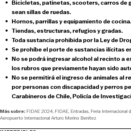
Bicicletas, patinetas, scooters, carros de
sean sillas de ruedas.
Hornos, parrillas y equipamiento de cocina
Tiendas, estructuras, refugios y gradas.
Toda sustancia prohibida por la
Ley de Dr
Se prohíbe el porte de sustancias ilícitas
No se podrá ingresar alcohol al recinto a 
los rubros que previamente hayan sido aut
No se permitirá el ingreso de animales al r
por personas con discapacidad y perros pe
Carabineros de Chile, Policía de Investigac
Más sobre:
FIDAE 2024
FIDAE
Entradas
Feria Internacional 
Aeropuerto Internacional Arturo Merino Benítez