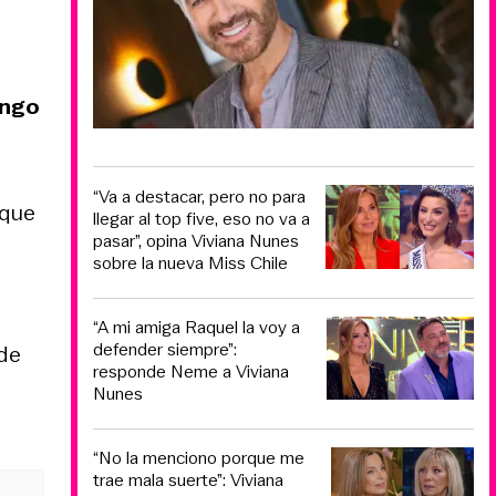
ingo
“Va a destacar, pero no para
 que
llegar al top five, eso no va a
pasar”, opina Viviana Nunes
sobre la nueva Miss Chile
“A mi amiga Raquel la voy a
defender siempre”:
 de
responde Neme a Viviana
Nunes
“No la menciono porque me
trae mala suerte”: Viviana