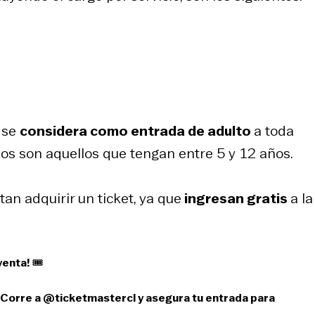
 se
considera como entrada de adulto
a toda
ños son aquellos que tengan entre 5 y 12 años.
tan adquirir un
ticket
, ya que
ingresan gratis
a la
enta! 🎟️
. Corre a
@ticketmastercl
y asegura tu entrada para