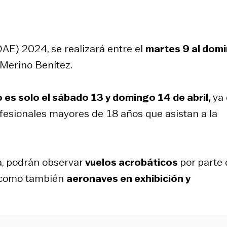
AE) 2024, se realizará entre el
martes 9 al dom
 Merino Benítez.
 es solo el sábado 13 y domingo 14 de abril,
ya
rofesionales mayores de 18 años que asistan a la
a, podrán observar
vuelos acrobáticos
por parte
í como también
aeronaves en exhibición y