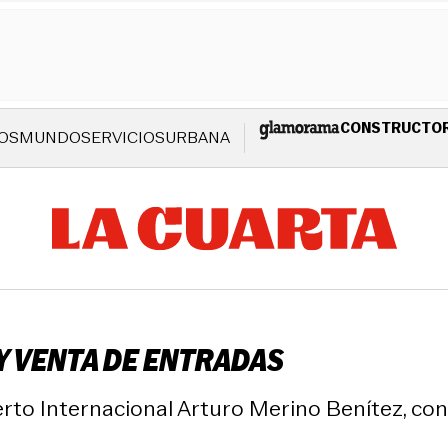
CONSTRUCTO
OS
MUNDO
SERVICIOS
URBANA
 Y VENTA DE ENTRADAS
erto Internacional Arturo Merino Benítez, con