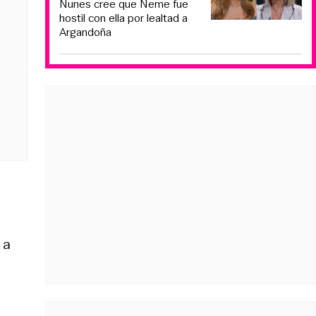
Nunes cree que Neme fue
hostil con ella por lealtad a
Argandoña
 a