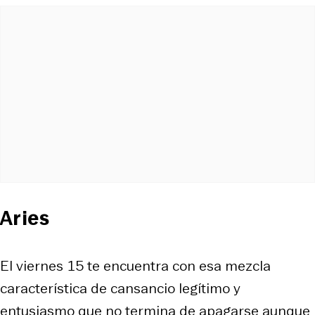
Aries
El viernes 15 te encuentra con esa mezcla
característica de cansancio legítimo y
entusiasmo que no termina de apagarse aunque