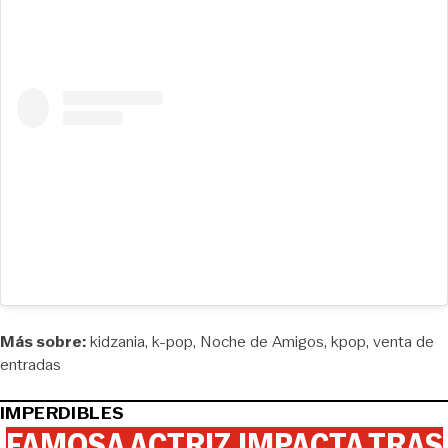
Más sobre:
kidzania
k-pop
Noche de Amigos
kpop
venta de
entradas
IMPERDIBLES
FAMOSA ACTRIZ IMPACTA TRAS