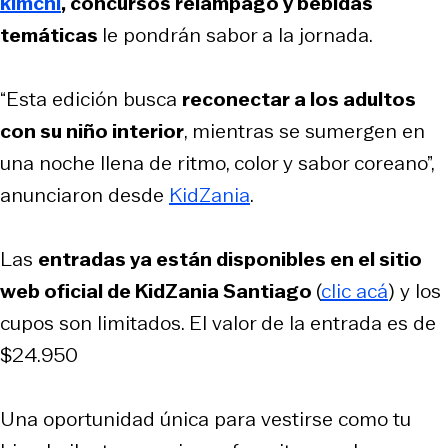
kimchi
, concursos relámpago y bebidas
temáticas
le pondrán sabor a la jornada.
“Esta edición busca
reconectar a los adultos
con su niño interior
, mientras se sumergen en
una noche llena de ritmo, color y sabor coreano”,
anunciaron desde
KidZania
.
Las
entradas ya están disponibles en el sitio
web oficial de KidZania Santiago
(
clic acá
) y los
cupos son limitados. El valor de la entrada es de
$24.950
Una oportunidad única para vestirse como tu