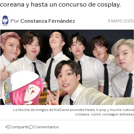
coreana y hasta un concurso de cosplay.
Por
Constanza Fernández
9 MAYO 2025
La Noche de Amigos de KidZania promete fiesta, k-pop y mucha cultura
coreana: cómo conseguir entradas
Compartir
Comentarios