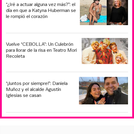
“¿Iré a actuar alguna vez más?”: el
día en que a Katyna Huberman se
le rompió el corazón
Vuelve “CEBOLLA”: Un Culebrón
para llorar de la risa en Teatro Mori
Recoleta
“¡Juntos por siempre!”: Daniela
Muñoz y el alcalde Agustín
Iglesias se casan