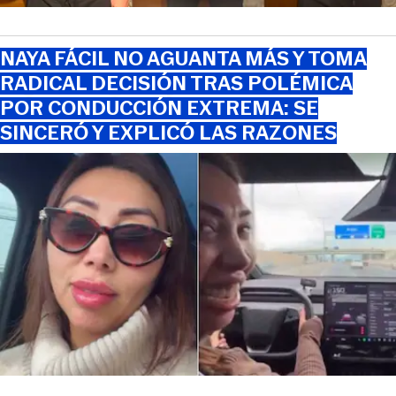
NAYA FÁCIL NO AGUANTA MÁS Y TOMA
RADICAL DECISIÓN TRAS POLÉMICA
POR CONDUCCIÓN EXTREMA: SE
SINCERÓ Y EXPLICÓ LAS RAZONES