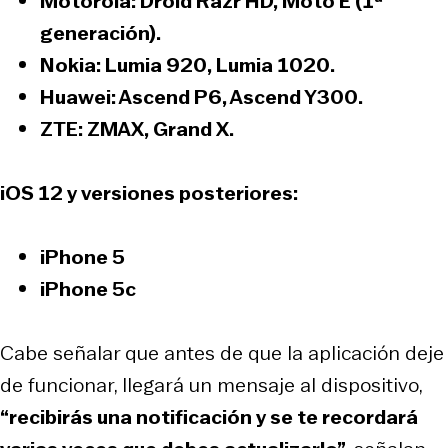
Motorola: Droid Razr HD, Moto E (1ª
generación).
Nokia: Lumia 920, Lumia 1020.
Huawei: Ascend P6, Ascend Y300.
ZTE: ZMAX, Grand X.
iOS 12 y versiones posteriores:
iPhone 5
iPhone 5c
Cabe señalar que antes de que la aplicación deje
de funcionar, llegará un mensaje al dispositivo,
“recibirás una notificación y se te recordará