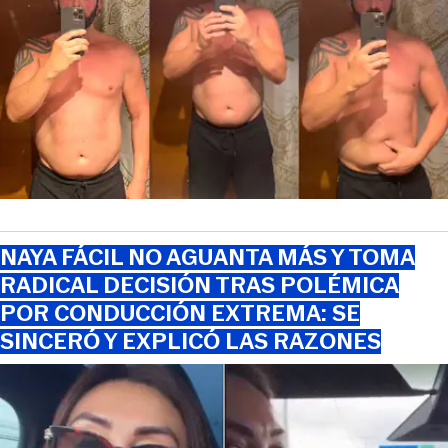
NAYA FÁCIL NO AGUANTA MÁS Y TOMA
RADICAL DECISIÓN TRAS POLÉMICA
POR CONDUCCIÓN EXTREMA: SE
SINCERÓ Y EXPLICÓ LAS RAZONES