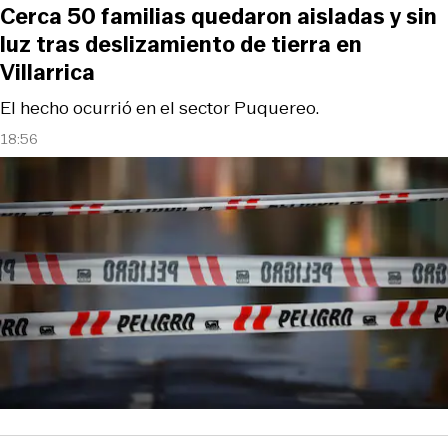
Cerca 50 familias quedaron aisladas y sin
luz tras deslizamiento de tierra en
Villarrica
El hecho ocurrió en el sector Puquereo.
18:56