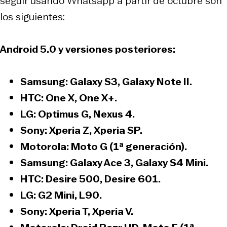
seguir usando Whatsapp a partir de octubre son
los siguientes:
Android 5.0 y versiones posteriores:
Samsung: Galaxy S3, Galaxy Note II.
HTC: One X, One X+.
LG: Optimus G, Nexus 4.
Sony: Xperia Z, Xperia SP.
Motorola: Moto G (1ª generación).
Samsung: Galaxy Ace 3, Galaxy S4 Mini.
HTC: Desire 500, Desire 601.
LG: G2 Mini, L90.
Sony: Xperia T, Xperia V.