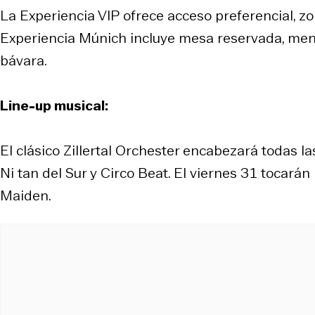
La
Experiencia VIP
ofrece acceso preferencial, zon
Experiencia Múnich
incluye mesa reservada, menú
bávara.
Line-up musical:
El clásico Zillertal Orchester encabezará todas l
Ni tan del Sur y Circo Beat. El viernes 31 tocarán
Maiden.