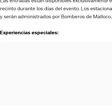
Las entradas están disponibles exclusivamente en
recinto durante los días del evento. Los estacio
y serán administrados por Bomberos de Malloco, 
Experiencias especiales: