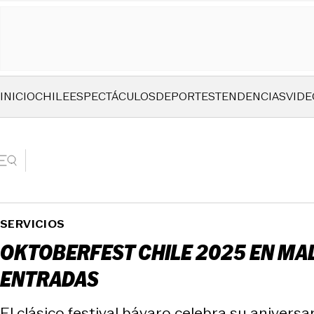
INICIO
CHILE
ESPECTÁCULOS
DEPORTES
TENDENCIAS
VIDE
SERVICIOS
OKTOBERFEST CHILE 2025 EN MAL
ENTRADAS
El clásico festival bávaro celebra su aniver