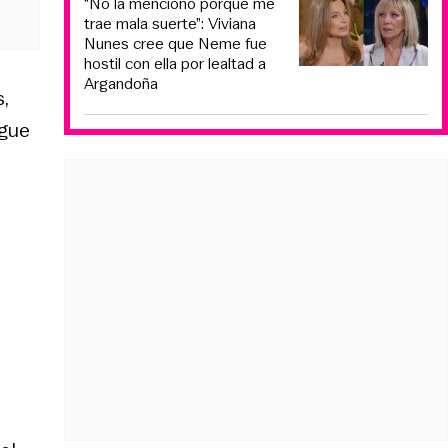
“No la menciono porque me
trae mala suerte”: Viviana
Nunes cree que Neme fue
hostil con ella por lealtad a
Argandoña
,
ngue