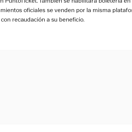
 PuntoTicket. También se habilitará boletería en 
namientos oficiales se venden por la misma plataf
con recaudación a su beneficio.