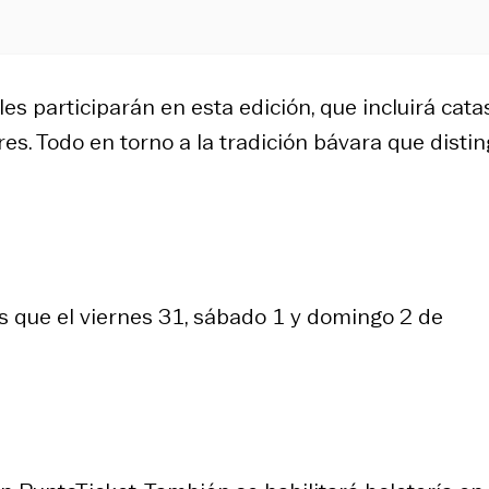
s participarán en esta edición, que incluirá catas
res. Todo en torno a la tradición bávara que disti
as que el viernes 31, sábado 1 y domingo 2 de