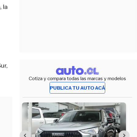
 la
ur,
n
Cotiza y compara todas las marcas y modelos
PUBLICA TU AUTO ACÁ