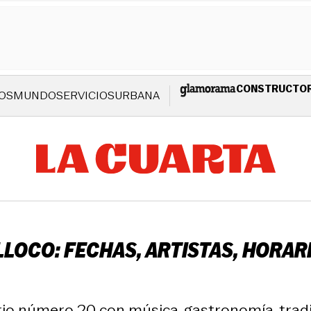
CONSTRUCTO
OS
MUNDO
SERVICIOS
URBANA
LOCO: FECHAS, ARTISTAS, HORAR
sario número 20 con música, gastronomía, tra