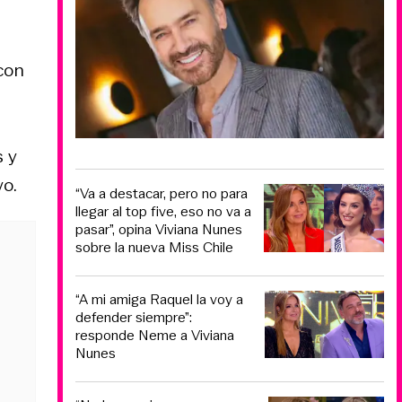
con
s y
vo.
“Va a destacar, pero no para
llegar al top five, eso no va a
pasar”, opina Viviana Nunes
sobre la nueva Miss Chile
“A mi amiga Raquel la voy a
defender siempre”:
responde Neme a Viviana
Nunes