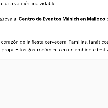
 una versión inolvidable.
egresa al
Centro de Eventos Múnich en Malloco
 corazón de la fiesta cervecera. Familias, fanático
 y propuestas gastronómicas en un ambiente festi