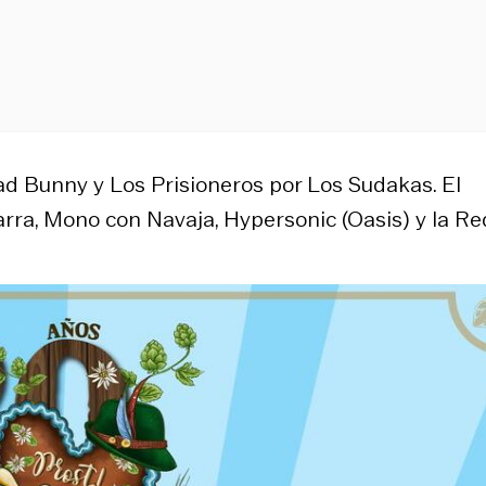
 Bad Bunny y Los Prisioneros por Los Sudakas. El
rra, Mono con Navaja, Hypersonic (Oasis) y la Re