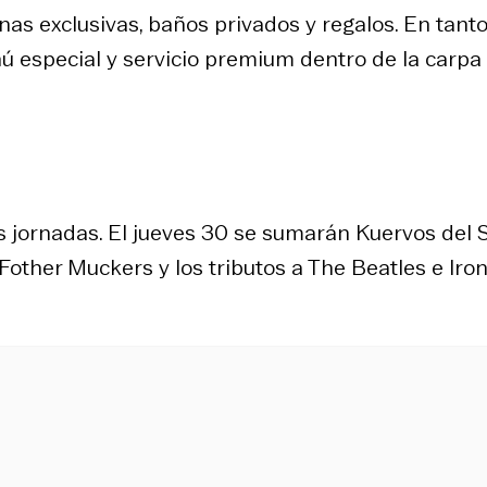
as exclusivas, baños privados y regalos. En tanto,
 especial y servicio premium dentro de la carpa
as jornadas. El jueves 30 se sumarán Kuervos del S
 Fother Muckers y los tributos a The Beatles e Iro