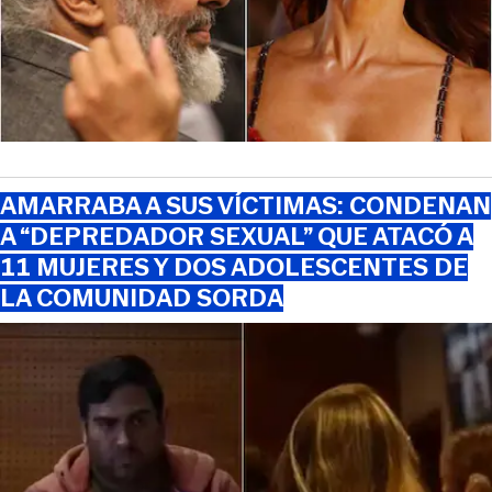
AMARRABA A SUS VÍCTIMAS: CONDENAN
A “DEPREDADOR SEXUAL” QUE ATACÓ A
11 MUJERES Y DOS ADOLESCENTES DE
LA COMUNIDAD SORDA