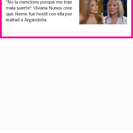
“No la menciono porque me trae
mala suerte”: Viviana Nunes cree
que Neme fue hostil con ella por
lealtad a Argandoña