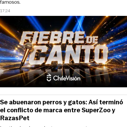
famosos.
17:24
Se abuenaron perros y gatos: Así terminó
el conflicto de marca entre SuperZoo y
RazasPet