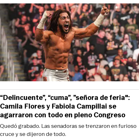
“Delincuente”, “cuma”, ”señora de feria":
Camila Flores y Fabiola Campillai se
agarraron con todo en pleno Congreso
Quedó grabado. Las senadoras se trenzaron en furioso
cruce y se dijeron de todo.