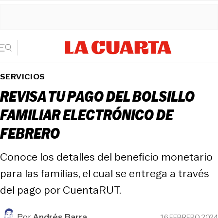
SERVICIOS
REVISA TU PAGO DEL BOLSILLO
FAMILIAR ELECTRÓNICO DE
FEBRERO
Conoce los detalles del beneficio monetario
para las familias, el cual se entrega a través
del pago por CuentaRUT.
Por
Andrés Barra
16 FEBRERO 2024