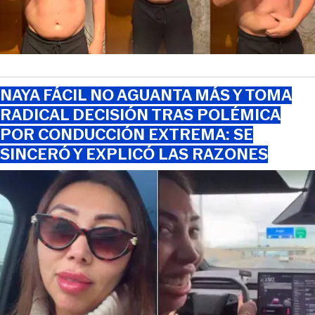
NAYA FÁCIL NO AGUANTA MÁS Y TOMA
RADICAL DECISIÓN TRAS POLÉMICA
POR CONDUCCIÓN EXTREMA: SE
SINCERÓ Y EXPLICÓ LAS RAZONES