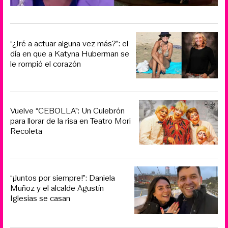
“¿Iré a actuar alguna vez más?”: el
día en que a Katyna Huberman se
le rompió el corazón
Vuelve “CEBOLLA”: Un Culebrón
para llorar de la risa en Teatro Mori
Recoleta
“¡Juntos por siempre!”: Daniela
Muñoz y el alcalde Agustín
Iglesias se casan