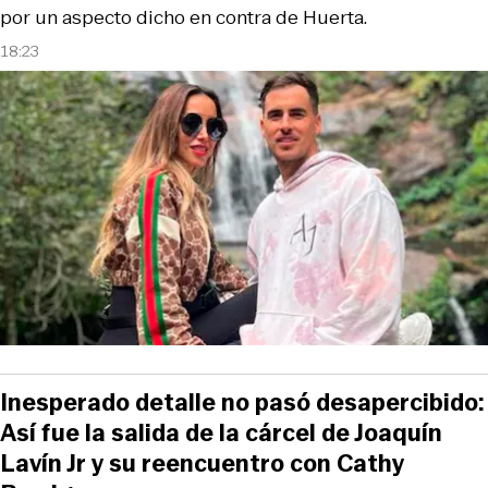
por un aspecto dicho en contra de Huerta.
18:23
Inesperado detalle no pasó desapercibido:
Así fue la salida de la cárcel de Joaquín
Lavín Jr y su reencuentro con Cathy