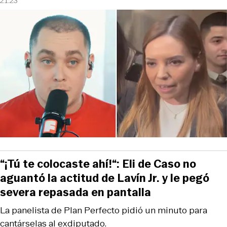
21:23
“¡Tú te colocaste ahí!“: Eli de Caso no
aguantó la actitud de Lavín Jr. y le pegó
severa repasada en pantalla
La panelista de Plan Perfecto pidió un minuto para
cantárselas al exdiputado.