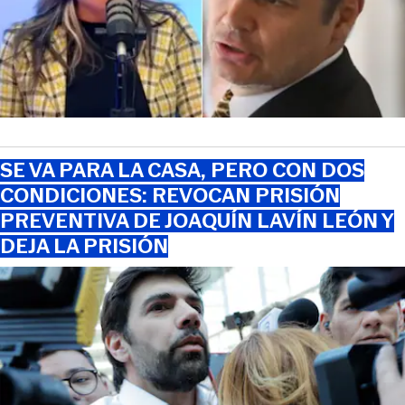
SE VA PARA LA CASA, PERO CON DOS
CONDICIONES: REVOCAN PRISIÓN
PREVENTIVA DE JOAQUÍN LAVÍN LEÓN Y
DEJA LA PRISIÓN