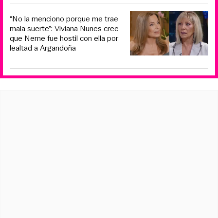
“No la menciono porque me trae
mala suerte”: Viviana Nunes cree
que Neme fue hostil con ella por
lealtad a Argandoña