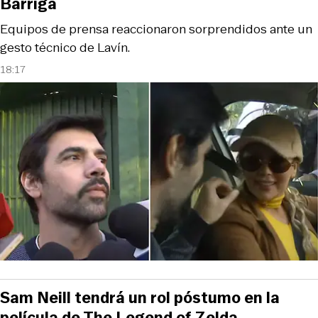
Barriga
Equipos de prensa reaccionaron sorprendidos ante un
gesto técnico de Lavín.
18:17
Sam Neill tendrá un rol póstumo en la
película de The Legend of Zelda