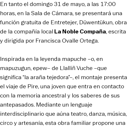
En tanto el domingo 31 de mayo, a las 17:00
horas, en la Sala de Cámara, se presentará una
función gratuita de
Entretejer, Düwentükun
, obra
de la compañía local
La Noble Compaña
, escrita
y dirigida por Francisca Ovalle Ortega.
Inspirada en la leyenda mapuche –o, en
mapuzugun, epew– de Llalliñ Vuche –que
significa “la araña tejedora”–, el montaje presenta
el viaje de Pire, una joven que entra en contacto
con la memoria ancestral y los saberes de sus
antepasados. Mediante un lenguaje
interdisciplinario que aúna teatro, danza, música,
circo y artesanía, esta obra familiar propone una