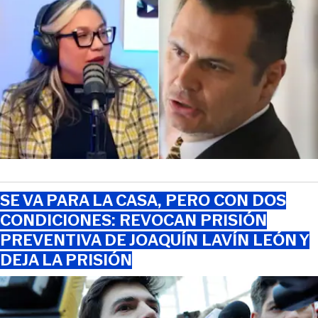
SE VA PARA LA CASA, PERO CON DOS
CONDICIONES: REVOCAN PRISIÓN
PREVENTIVA DE JOAQUÍN LAVÍN LEÓN Y
DEJA LA PRISIÓN