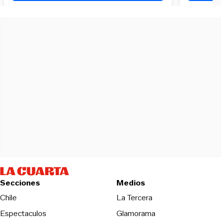
Secciones
Medios
Opens in new wind
Chile
La Tercera
Espectaculos
Glamorama