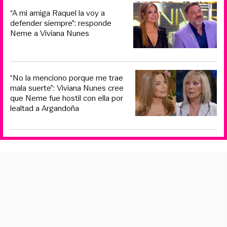
“A mi amiga Raquel la voy a
defender siempre”: responde
Neme a Viviana Nunes
“No la menciono porque me trae
mala suerte”: Viviana Nunes cree
que Neme fue hostil con ella por
lealtad a Argandoña