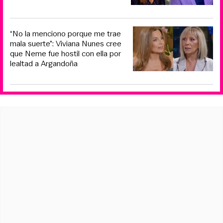
“No la menciono porque me trae
mala suerte”: Viviana Nunes cree
que Neme fue hostil con ella por
lealtad a Argandoña