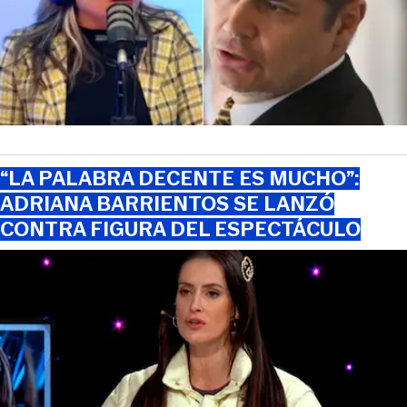
“LA PALABRA DECENTE ES MUCHO”:
ADRIANA BARRIENTOS SE LANZÓ
CONTRA FIGURA DEL ESPECTÁCULO