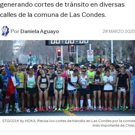
generando cortes de tránsito en diversas
calles de la comuna de Las Condes.
Por
Daniela Aguayo
28 MARZO 2025
STGO21K by HOKA: Revisa los cortes de tránsito en Las Condes por la corrida
más importante de Chile.