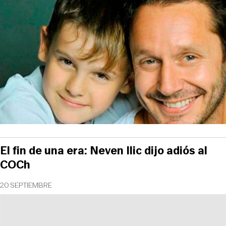
El fin de una era: Neven Ilic dijo adiós al
COCh
20 SEPTIEMBRE