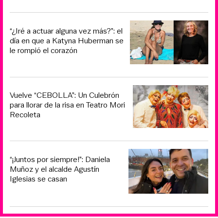
“¿Iré a actuar alguna vez más?”: el
día en que a Katyna Huberman se
le rompió el corazón
Vuelve “CEBOLLA”: Un Culebrón
para llorar de la risa en Teatro Mori
Recoleta
“¡Juntos por siempre!”: Daniela
Muñoz y el alcalde Agustín
Iglesias se casan