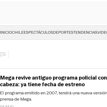
INICIO
CHILE
ESPECTÁCULOS
DEPORTES
TENDENCIAS
VIDE
Mega revive antiguo programa policial con
cabeza: ya tiene fecha de estreno
El programa emitido en 2007, tendrá una nueva versión
prensa de Mega.
04 JULIO