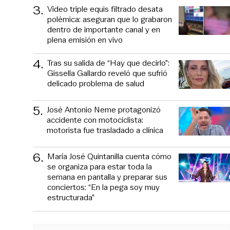
3
.
Video triple equis filtrado desata
polémica: aseguran que lo grabaron
dentro de importante canal y en
plena emisión en vivo
4
.
Tras su salida de “Hay que decirlo”:
Gissella Gallardo reveló que sufrió
delicado problema de salud
5
.
José Antonio Neme protagonizó
accidente con motociclista:
motorista fue trasladado a clínica
6
.
María José Quintanilla cuenta cómo
se organiza para estar toda la
semana en pantalla y preparar sus
conciertos: “En la pega soy muy
estructurada”