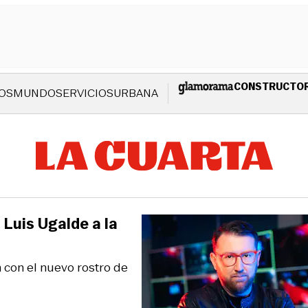
CONSTRUCTO
OS
MUNDO
SERVICIOS
URBANA
 Luis Ugalde a la
 con el nuevo rostro de