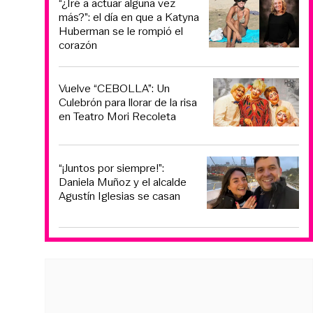
“¿Iré a actuar alguna vez
más?”: el día en que a Katyna
Huberman se le rompió el
corazón
Vuelve “CEBOLLA”: Un
Culebrón para llorar de la risa
en Teatro Mori Recoleta
“¡Juntos por siempre!”:
Daniela Muñoz y el alcalde
Agustín Iglesias se casan