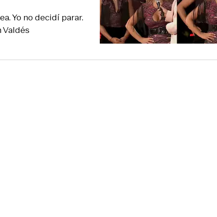
ea. Yo no decidí parar.
n Valdés