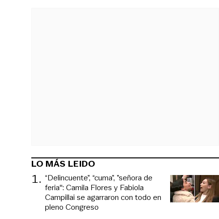
LO MÁS LEIDO
1
.
“Delincuente”, “cuma”, ”señora de
feria": Camila Flores y Fabiola
Campillai se agarraron con todo en
pleno Congreso