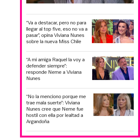
“Va a destacar, pero no para
llegar al top five, eso no va a
pasar”, opina Viviana Nunes
sobre la nueva Miss Chile
“A mi amiga Raquel la voy a
defender siempre”:
responde Neme a Viviana
Nunes
“No la menciono porque me
trae mala suerte”: Viviana
Nunes cree que Neme fue
hostil con ella por lealtad a
Argandoña