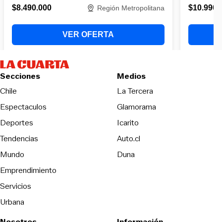
Secciones
Medios
Opens in new wind
Chile
La Tercera
Espectaculos
Glamorama
Opens in new window
Deportes
Icarito
Opens in new window
Tendencias
Auto.cl
Opens in new window
Mundo
Duna
Emprendimiento
Servicios
Urbana
Nosotros
Información