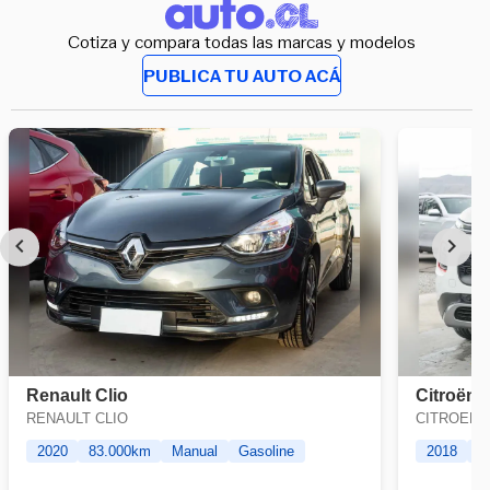
Cotiza y compara todas las marcas y modelos
PUBLICA TU AUTO ACÁ