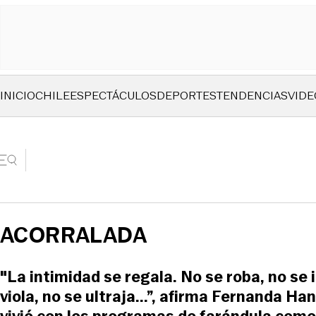
INICIO
CHILE
ESPECTÁCULOS
DEPORTES
TENDENCIAS
VIDE
ACORRALADA
"La intimidad se regala. No se roba, no se 
viola, no se ultraja...”, afirma Fernanda Ha