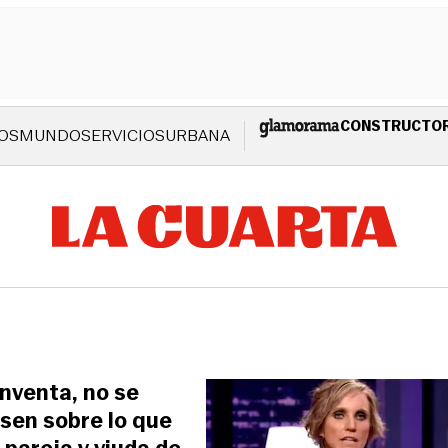
CONSTRUCTO
OS
MUNDO
SERVICIOS
URBANA
inventa, no se
nsen sobre lo que