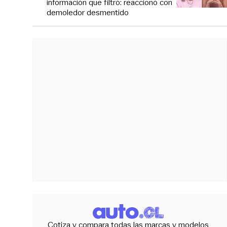
información que filtró: reaccionó con
demoledor desmentido
Cotiza y compara todas las marcas y modelos