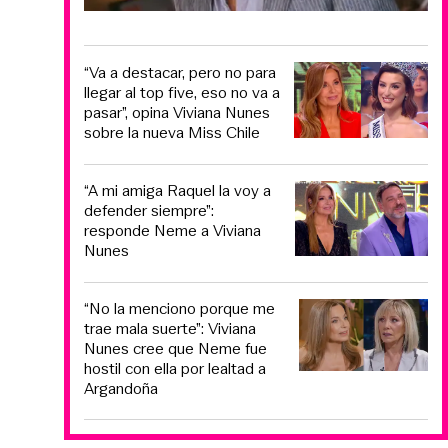
“Va a destacar, pero no para
llegar al top five, eso no va a
pasar”, opina Viviana Nunes
sobre la nueva Miss Chile
“A mi amiga Raquel la voy a
defender siempre”:
responde Neme a Viviana
Nunes
“No la menciono porque me
trae mala suerte”: Viviana
Nunes cree que Neme fue
hostil con ella por lealtad a
Argandoña