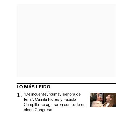
LO MÁS LEIDO
1
.
“Delincuente”, “cuma”, ”señora de
feria": Camila Flores y Fabiola
Campillai se agarraron con todo en
pleno Congreso