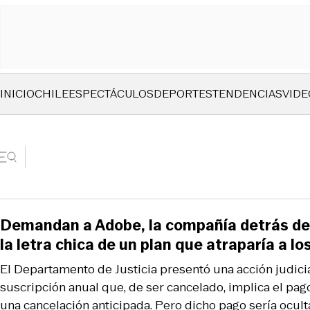
INICIO
CHILE
ESPECTÁCULOS
DEPORTES
TENDENCIAS
VIDE
Demandan a Adobe, la compañía detrás de
la letra chica de un plan que atraparía a lo
El Departamento de Justicia presentó una acción judicia
suscripción anual que, de ser cancelado, implica el pago
una cancelación anticipada. Pero dicho pago sería ocult