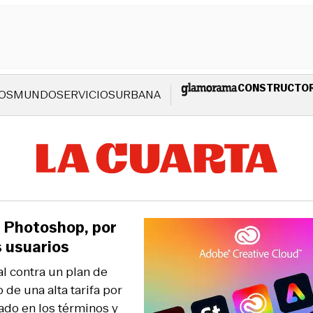
CONSTRUCTO
OS
MUNDO
SERVICIOS
URBANA
 Photoshop, por
s usuarios
l contra un plan de
 de una alta tarifa por
ado en los términos y