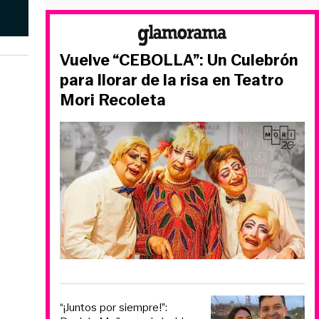
Vuelve “CEBOLLA”: Un Culebrón
para llorar de la risa en Teatro
Mori Recoleta
“¡Juntos por siempre!”: