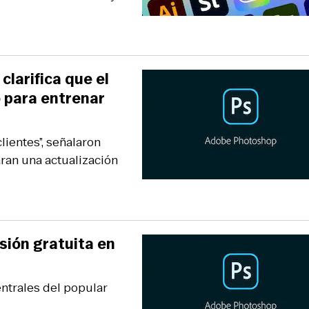
clarifica que el
o para entrenar
lientes”, señalaron
ran una actualización
sión gratuita en
ntrales del popular