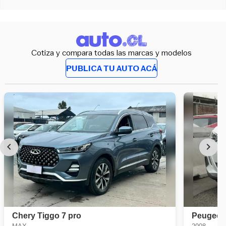
Cotiza y compara todas las marcas y modelos
PUBLICA TU AUTO ACÁ