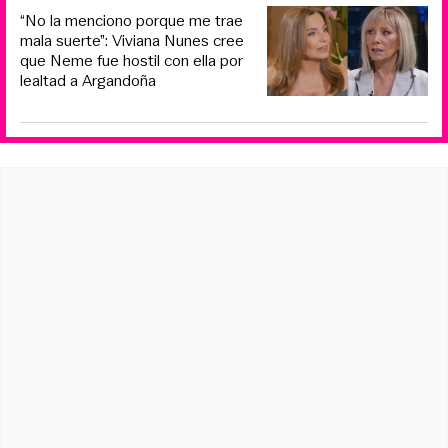
“No la menciono porque me trae
mala suerte”: Viviana Nunes cree
que Neme fue hostil con ella por
lealtad a Argandoña