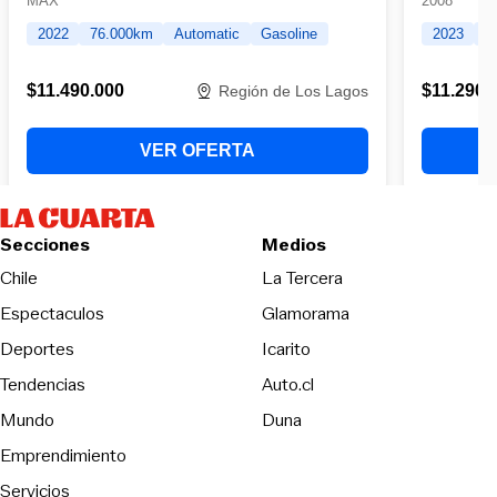
Secciones
Medios
Opens in new wind
Chile
La Tercera
Espectaculos
Glamorama
Opens in new window
Deportes
Icarito
Opens in new window
Tendencias
Auto.cl
Opens in new window
Mundo
Duna
Emprendimiento
Servicios