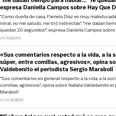
"me daban tiempo para hablar... 'Te queda
expresa Daniella Campos sobre Hay Que D
"Como dueña de casa, Pamela Díaz es muy maleducada",
mirar, no me saludó, me tiró indirectas", "me daban tiemp
quedan 20 segundos'", expresa Daniella Campos sobre
19 FEBRERO
«Sus comentarios respecto a la vida, a la 
súper, entre comillas, agresivos», opina s
Valdebenito el periodista Sergio Marabolí
"Sus comentarios en general respecto a la vida, a la soc
comillas, agresivos", opina sobre Natalia Valdebenito el
Marabolí
21 DICIEMBRE