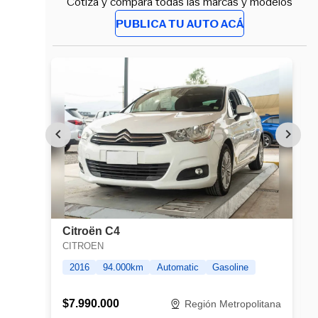
Cotiza y compara todas las marcas y modelos
PUBLICA TU AUTO ACÁ