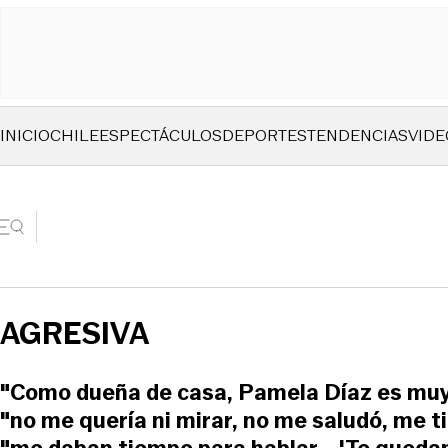
INICIO
CHILE
ESPECTÁCULOS
DEPORTES
TENDENCIAS
VIDE
AGRESIVA
"Como dueña de casa, Pamela Díaz es mu
"no me quería ni mirar, no me saludó, me ti