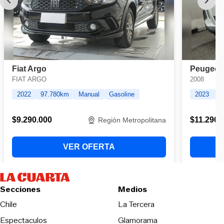
Secciones
Medios
Opens in new wind
Chile
La Tercera
Espectaculos
Glamorama