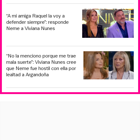
“A mi amiga Raquel la voy a
defender siempre”: responde
Neme a Viviana Nunes
“No la menciono porque me trae
mala suerte”: Viviana Nunes cree
que Neme fue hostil con ella por
lealtad a Argandoña