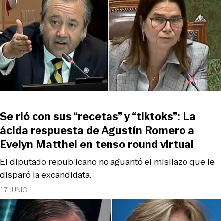
Se rió con sus “recetas” y “tiktoks”: La
ácida respuesta de Agustín Romero a
Evelyn Matthei en tenso round virtual
El diputado republicano no aguantó el misilazo que le
disparó la excandidata.
17 JUNIO