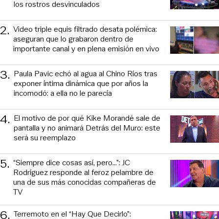
los rostros desvinculados
2
.
Video triple equis filtrado desata polémica:
aseguran que lo grabaron dentro de
importante canal y en plena emisión en vivo
3
.
Paula Pavic echó al agua al Chino Ríos tras
exponer íntima dinámica que por años la
incomodó: a ella no le parecía
4
.
El motivo de por qué Kike Morandé sale de
pantalla y no animará Detrás del Muro: este
será su reemplazo
5
.
“Siempre dice cosas así, pero...”: JC
Rodríguez responde al feroz pelambre de
una de sus más conocidas compañeras de
TV
6
.
Terremoto en el “Hay Que Decirlo”: