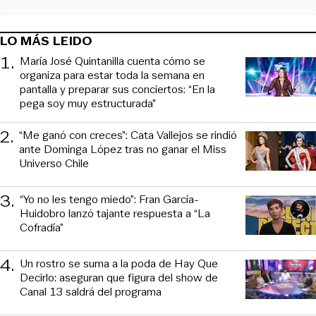
LO MÁS LEIDO
1
.
María José Quintanilla cuenta cómo se
organiza para estar toda la semana en
pantalla y preparar sus conciertos: “En la
pega soy muy estructurada”
2
.
“Me ganó con creces”: Cata Vallejos se rindió
ante Dominga López tras no ganar el Miss
Universo Chile
3
.
“Yo no les tengo miedo”: Fran García-
Huidobro lanzó tajante respuesta a “La
Cofradía”
4
.
Un rostro se suma a la poda de Hay Que
Decirlo: aseguran que figura del show de
Canal 13 saldrá del programa