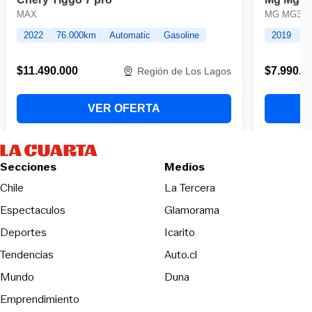
Secciones
Medios
Opens in new wind
Chile
La Tercera
Espectaculos
Glamorama
Opens in new window
Deportes
Icarito
Opens in new window
Tendencias
Auto.cl
Opens in new window
Mundo
Duna
Emprendimiento