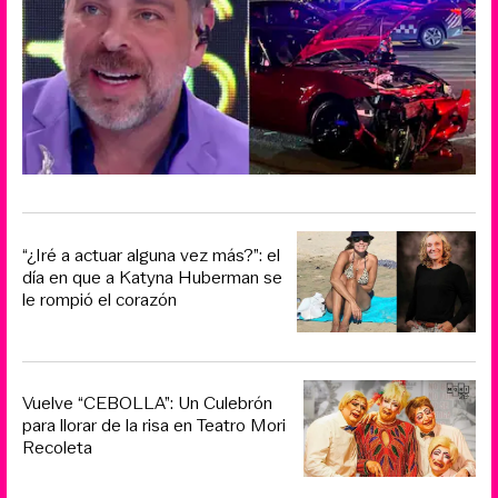
“¿Iré a actuar alguna vez más?”: el
día en que a Katyna Huberman se
le rompió el corazón
Vuelve “CEBOLLA”: Un Culebrón
para llorar de la risa en Teatro Mori
Recoleta