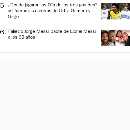
5
.
¿Dónde jugaron los DTs de los tres grandes?:
así fueron las carreras de Ortiz, Garnero y
Gago
6
.
Falleció Jorge Messi, padre de Lionel Messi,
a los 68 años