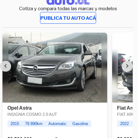
Cotiza y compara todas las marcas y modelos
PUBLICA TU AUTO ACÁ