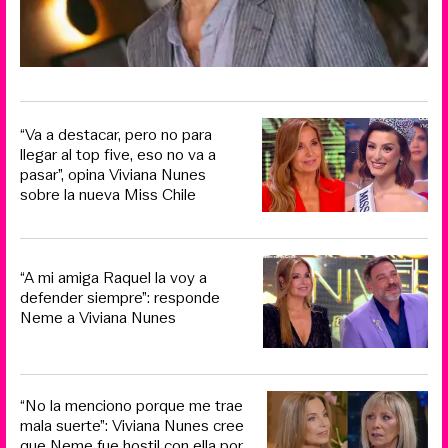
“Va a destacar, pero no para
llegar al top five, eso no va a
pasar”, opina Viviana Nunes
sobre la nueva Miss Chile
“A mi amiga Raquel la voy a
defender siempre”: responde
Neme a Viviana Nunes
“No la menciono porque me trae
mala suerte”: Viviana Nunes cree
que Neme fue hostil con ella por