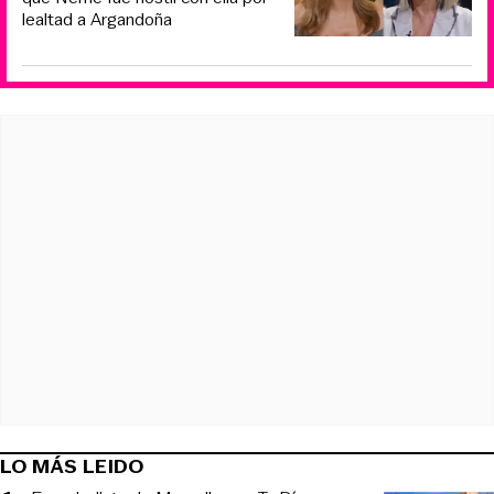
lealtad a Argandoña
LO MÁS LEIDO