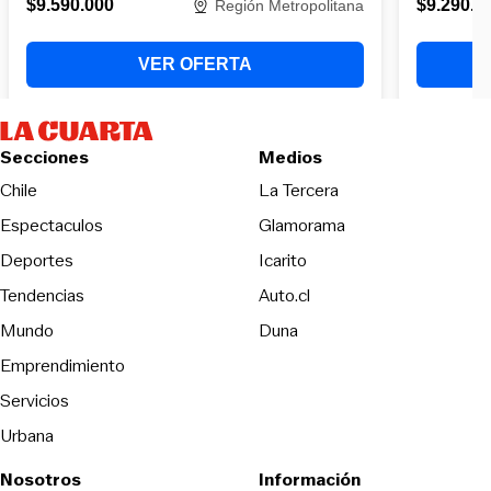
Secciones
Medios
Opens in new wind
Chile
La Tercera
Espectaculos
Glamorama
Opens in new window
Deportes
Icarito
Opens in new window
Tendencias
Auto.cl
Opens in new window
Mundo
Duna
Emprendimiento
Servicios
Urbana
Nosotros
Información