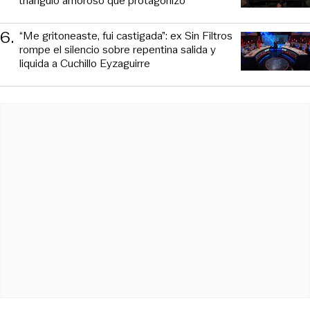
triángulo amoroso que protagonizó
6
.
“Me gritoneaste, fui castigada”: ex Sin Filtros
rompe el silencio sobre repentina salida y
liquida a Cuchillo Eyzaguirre