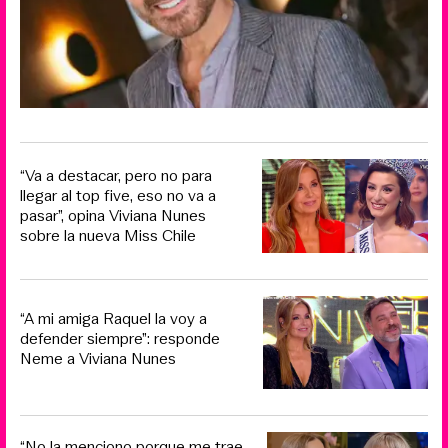
“Va a destacar, pero no para
llegar al top five, eso no va a
pasar”, opina Viviana Nunes
sobre la nueva Miss Chile
“A mi amiga Raquel la voy a
defender siempre”: responde
Neme a Viviana Nunes
“No la menciono porque me trae