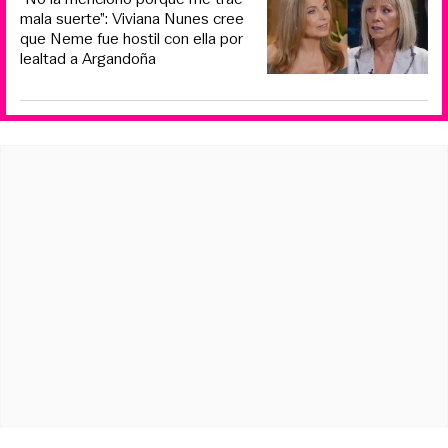
mala suerte”: Viviana Nunes cree
que Neme fue hostil con ella por
lealtad a Argandoña