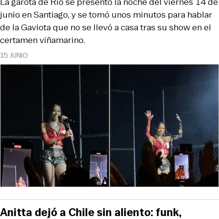
La garota de Río se presentó la noche del viernes 14 de
junio en Santiago, y se tomó unos minutos para hablar
de la Gaviota que no se llevó a casa tras su show en el
certamen viñamarino.
15 JUNIO
Anitta dejó a Chile sin aliento: funk,