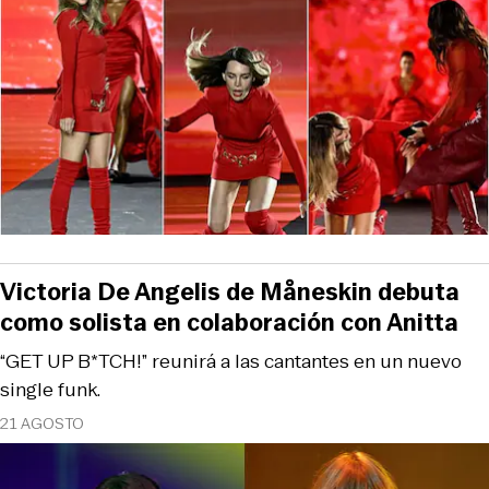
Victoria De Angelis de Måneskin debuta
como solista en colaboración con Anitta
“GET UP B*TCH!” reunirá a las cantantes en un nuevo
single funk.
21 AGOSTO