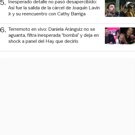
5
.
Inesperado detalle no pasó desapercibido:
Así fue la salida de la cárcel de Joaquín Lavín
Jr y su reencuentro con Cathy Barriga
6
.
Terremoto en vivo: Daniela Aránguiz no se
aguanta, filtra inesperada “bomba” y deja en
shock a panel del Hay que decirlo