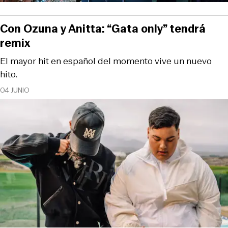
Con Ozuna y Anitta: “Gata only” tendrá
remix
El mayor hit en español del momento vive un nuevo
hito.
04 JUNIO