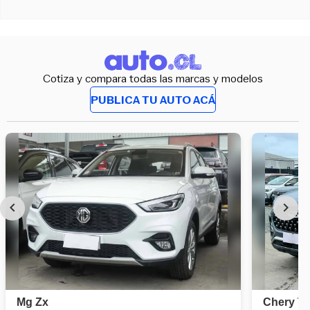
Cotiza y compara todas las marcas y modelos
PUBLICA TU AUTO ACÁ