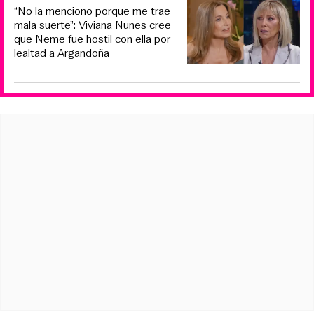
“No la menciono porque me trae
mala suerte”: Viviana Nunes cree
que Neme fue hostil con ella por
lealtad a Argandoña