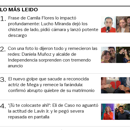
LO MÁS LEIDO
1
.
Frase de Camila Flores lo impactó
profundamente: Lucho Miranda dejó los
chistes de lado, pidió cámara y lanzó potente
descargo
2
.
Con una foto lo dijeron todo y remecieron las
redes: Daniela Muñoz y alcalde de
Independencia sorprenden con tremendo
anuncio
3
.
El nuevo golpe que sacude a reconocida
actriz de Mega y remece la farándula:
confirmó abrupto quiebre de su matrimonio
4
.
“¡Tú te colocaste ahí!“: Eli de Caso no aguantó
la actitud de Lavín Jr. y le pegó severa
repasada en pantalla