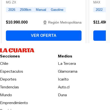
Secciones
Medios
Opens in new wind
Chile
La Tercera
Espectaculos
Glamorama
Opens in new window
Deportes
Icarito
Opens in new window
Tendencias
Auto.cl
Opens in new window
Mundo
Duna
Emprendimiento