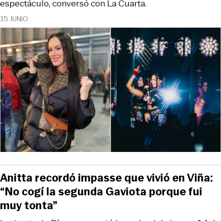
espectáculo, conversó con La Cuarta.
15 JUNIO
Anitta recordó impasse que vivió en Viña:
“No cogí la segunda Gaviota porque fui
muy tonta”