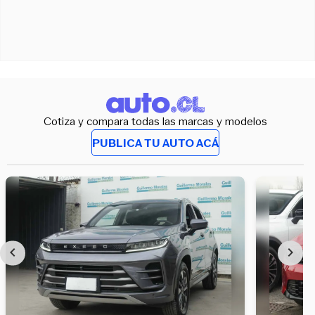
Cotiza y compara todas las marcas y modelos
PUBLICA TU AUTO ACÁ