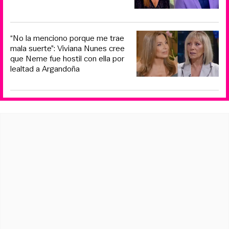
“No la menciono porque me trae
mala suerte”: Viviana Nunes cree
que Neme fue hostil con ella por
lealtad a Argandoña