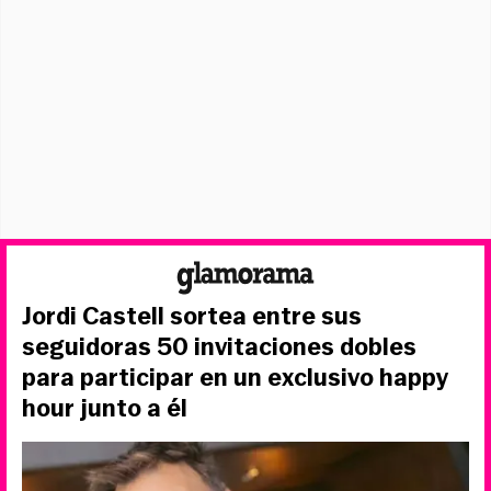
Jordi Castell sortea entre sus
seguidoras 50 invitaciones dobles
para participar en un exclusivo happy
hour junto a él