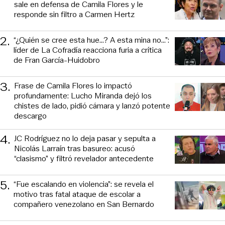
sale en defensa de Camila Flores y le
responde sin filtro a Carmen Hertz
2
.
“¿Quién se cree esta hue...? A esta mina no...”:
líder de La Cofradía reacciona furia a crítica
de Fran García-Huidobro
3
.
Frase de Camila Flores lo impactó
profundamente: Lucho Miranda dejó los
chistes de lado, pidió cámara y lanzó potente
descargo
4
.
JC Rodríguez no lo deja pasar y sepulta a
Nicolás Larraín tras basureo: acusó
“clasismo” y filtró revelador antecedente
5
.
“Fue escalando en violencia”: se revela el
motivo tras fatal ataque de escolar a
compañero venezolano en San Bernardo