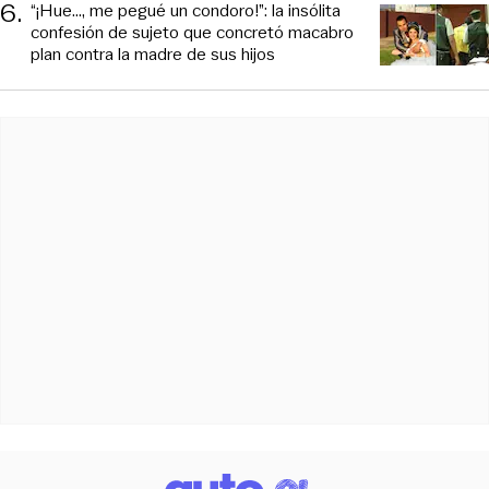
6
.
“¡Hue..., me pegué un condoro!”: la insólita
confesión de sujeto que concretó macabro
plan contra la madre de sus hijos