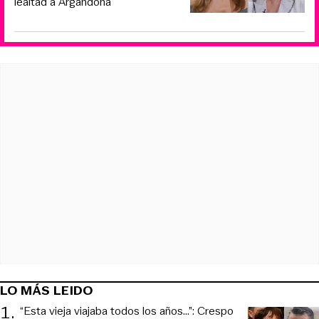
lealtad a Argandoña
LO MÁS LEIDO
1
.
“Esta vieja viajaba todos los años...”: Crespo