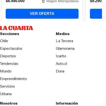
Secciones
Medios
Opens in new wind
Chile
La Tercera
Espectaculos
Glamorama
Opens in new window
Deportes
Icarito
Opens in new window
Tendencias
Auto.cl
Opens in new window
Mundo
Duna
Emprendimiento
Servicios
Urbana
Nosotros
Información